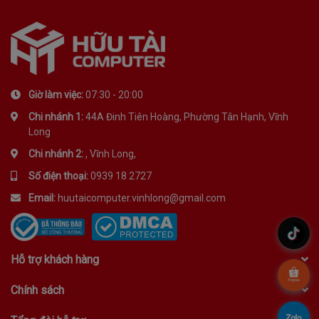
Giờ làm việc:
07:30 - 20:00
Chi nhánh 1:
44A Đinh Tiên Hoàng, Phường Tân Hạnh, Vĩnh
Long
Chi nhánh 2:
, Vĩnh Long,
Số điện thoại:
0939 18 2727
Email:
huutaicomputer.vinhlong@gmail.com
.
Hỗ trợ khách hàng
.
Chính sách
.