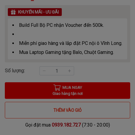
KHUYẾN MÃI - ƯU ĐÃI
Build Full Bộ PC nhận Voucher đến 500k.
Miễn phí giao hàng và lắp đặt PC nội ô Vĩnh Long.
Mua Laptop Gaming tặng Balo, Chuột Gaming.
Số lượng:
MUA NGAY
Giao hàng tận nơi
THÊM VÀO GIỎ
Gọi đặt mua
0939.182.727
(7:30 - 20:00)