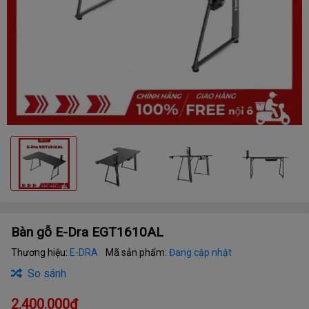
Bàn gỗ E-Dra EGT1610AL
Thương hiệu:
E-DRA
Mã sản phẩm:
Đang cập nhật
So sánh
2.400.000₫