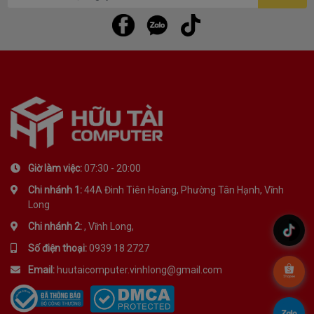
Giờ làm việc:
07:30 - 20:00
Chi nhánh 1:
44A Đinh Tiên Hoàng, Phường Tân Hạnh, Vĩnh
Long
Chi nhánh 2:
, Vĩnh Long,
.
Số điện thoại:
0939 18 2727
Email:
huutaicomputer.vinhlong@gmail.com
.
.