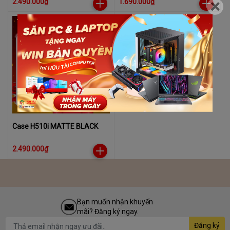
2.490.000₫
1.690.000₫
Case H510i MATTE BLACK
2.490.000₫
Bạn muốn nhận khuyến
mãi? Đăng ký ngay.
Đăng ký