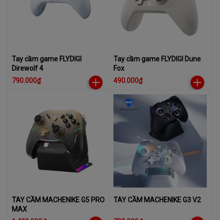
Tay cầm game FLYDIGI
Tay cầm game FLYDIGI Dune
Direwolf 4
Fox
790.000₫
490.000₫
TAY CẦM MACHENIKE G5 PRO
TAY CẦM MACHENIKE G3 V2
MAX