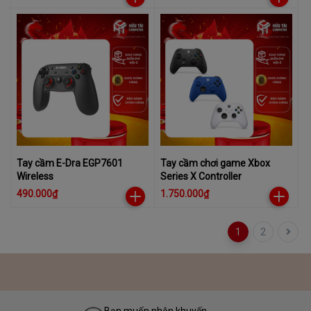
Tay cầm E-Dra EGP7601
Tay cầm chơi game Xbox
Wireless
Series X Controller
490.000₫
1.750.000₫
1
2