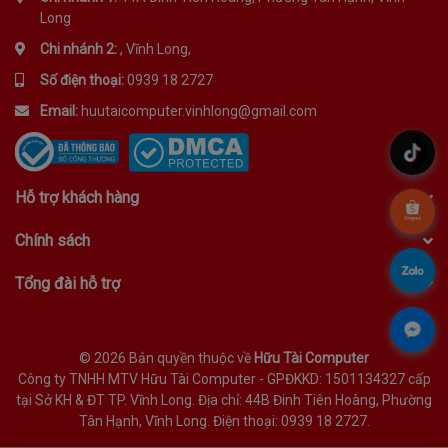
Long
Chi nhánh 2:
, Vĩnh Long,
Số điện thoại:
0939 18 2727
Email:
huutaicomputer.vinhlong@gmail.com
.
Hỗ trợ khách hàng
.
Chính sách
.
Tổng đài hỗ trợ
.
©
2026 Bản quyền thuộc về
Hữu Tài Computer
Công ty TNHH MTV Hữu Tài Computer - GPĐKKD: 1501134327 cấp
tại Sở KH & ĐT TP. Vĩnh Long. Địa chỉ: 44B Đinh Tiên Hoàng, Phường
Tân Hạnh, Vĩnh Long. Điện thoại: 0939 18 2727.