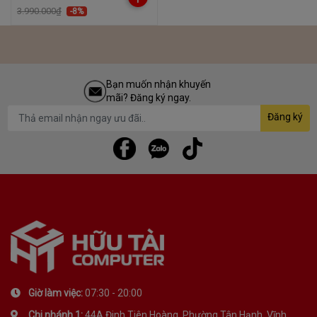
3.990.000₫
-8%
Bạn muốn nhận khuyến
mãi? Đăng ký ngay.
Đăng ký
Giờ làm việc:
07:30 - 20:00
Chi nhánh 1:
44A Đinh Tiên Hoàng, Phường Tân Hạnh, Vĩnh