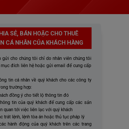
IA SẺ, BÁN HOẶC CHO THUÊ
IN CÁ NHÂN CỦA KHÁCH HÀNG
 gửi cho chúng tôi chỉ do nhân viên chúng tôi
 mục đích liên hệ hoặc gửi email để cung cấp
ông tin cá nhân về quý khách cho các công ty
rong trường hợp:
ách đồng ý cho tiết lộ thông tin đó
ộ thông tin của quý khách để cung cấp các sản
 quan tới việc liên lạc với quý khách
c trát lệnh, lệnh tòa án hoặc thủ tục pháp lý
các hành động của quý khách trên các trang