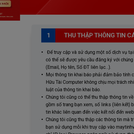
1
THU THẬP THÔNG TIN C
Để truy cập và sử dụng một số dịch vụ tại
có thể sẽ được yêu cầu đăng ký với chúng t
(Email, Họ tên, Số ĐT liên lạc…).
Mọi thông tin khai báo phải đảm bảo tính c
Hữu Tài Computer không chịu mọi trách nh
luật của thông tin khai báo.
Chúng tôi cũng có thể thu thập thông tin về
gồm số trang bạn xem, số links (liên kết) 
tin khác liên quan đến việc kết nối đến web
Chúng tôi cũng thu thập các thông tin mà 
bạn sử dụng mỗi khi truy cập vào maytinhv