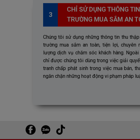
CHỈ SỬ DỤNG THÔNG TIN
3
TRƯỜNG MUA SẮM AN T
Chúng tôi sử dụng những thông tin thu thậ
trường mua sắm an toàn, tiện lợi, chuyên 
lượng dịch vụ chăm sóc khách hàng. Ngoài 
chỉ được chúng tôi dùng trong việc giải quyế
tranh chấp phát sinh trong việc mua bán, t
ngăn chặn những hoạt động vi phạm pháp luậ