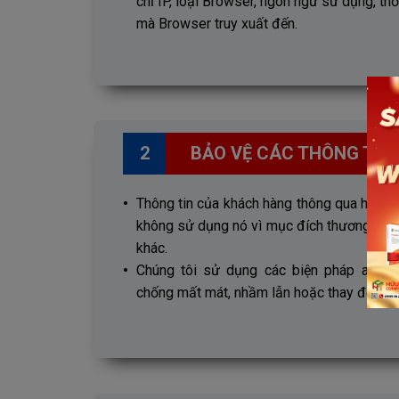
chỉ IP, loại Browser, ngôn ngữ sử dụng, thờ
mà Browser truy xuất đến.
2
BẢO VỆ CÁC THÔNG TIN 
Thông tin của khách hàng thông qua hệ th
không sử dụng nó vì mục đích thương mại
khác.
Chúng tôi sử dụng các biện pháp an ni
chống mất mát, nhầm lẫn hoặc thay đổi dữ l