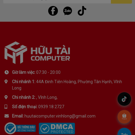
Giờ làm việc:
07:30 - 20:00
Chi nhánh 1:
44A Đinh Tiên Hoàng, Phường Tân Hạnh, Vĩnh
Long
Chi nhánh 2:
, Vĩnh Long,
.
Số điện thoại:
0939 18 2727
Email:
huutaicomputer.vinhlong@gmail.com
.
.