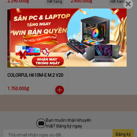
2.290.000₫
2.450.000₫
Hết hàng
Hết hàng
COLORFUL H610M-E M.2 V20
1.750.000₫
Bạn muốn nhận khuyến
mãi? Đăng ký ngay.
Đăng ký