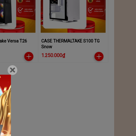
ake Versa T26
CASE THERMALTAKE S100 TG
Snow
1.250.000₫