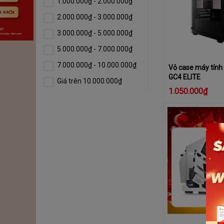
1.000.000₫ - 2.000.000₫
2.000.000₫ - 3.000.000₫
3.000.000₫ - 5.000.000₫
5.000.000₫ - 7.000.000₫
7.000.000₫ - 10.000.000₫
Vỏ case máy tín
GC4 ELITE
Giá trên 10.000.000₫
1.050.000₫