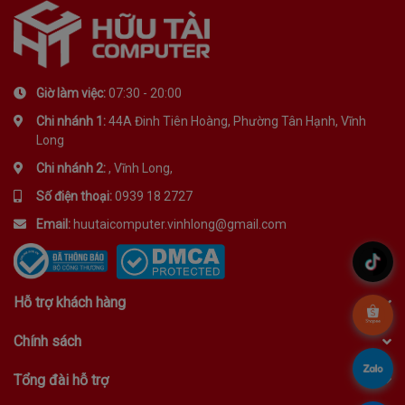
Giờ làm việc:
07:30 - 20:00
Chi nhánh 1:
44A Đinh Tiên Hoàng, Phường Tân Hạnh, Vĩnh
Long
Chi nhánh 2:
, Vĩnh Long,
Số điện thoại:
0939 18 2727
Email:
huutaicomputer.vinhlong@gmail.com
.
Hỗ trợ khách hàng
.
Chính sách
.
Tổng đài hỗ trợ