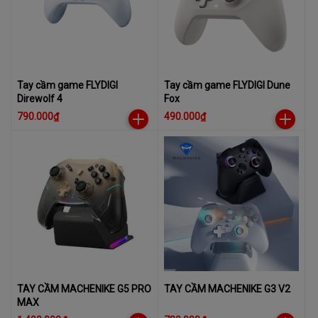
Tay cầm game FLYDIGI
Tay cầm game FLYDIGI Dune
Direwolf 4
Fox
790.000₫
490.000₫
TAY CẦM MACHENIKE G5 PRO
TAY CẦM MACHENIKE G3 V2
MAX