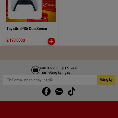
Tay cầm PS5 DualSense
2.190.000₫
Bạn muốn nhận khuyến
mãi? Đăng ký ngay.
Đăng ký