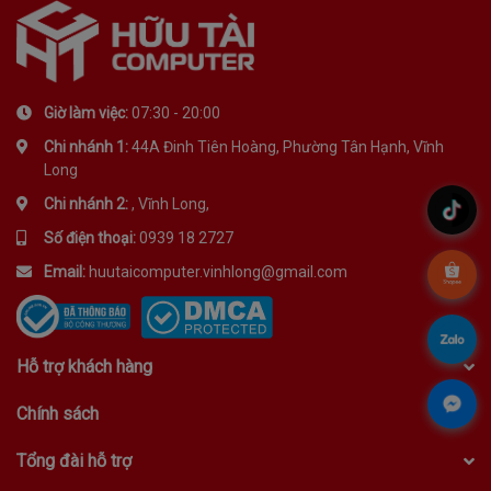
Giờ làm việc:
07:30 - 20:00
Chi nhánh 1:
44A Đinh Tiên Hoàng, Phường Tân Hạnh, Vĩnh
Long
Chi nhánh 2:
, Vĩnh Long,
.
Số điện thoại:
0939 18 2727
Email:
huutaicomputer.vinhlong@gmail.com
.
.
Hỗ trợ khách hàng
.
Chính sách
Tổng đài hỗ trợ