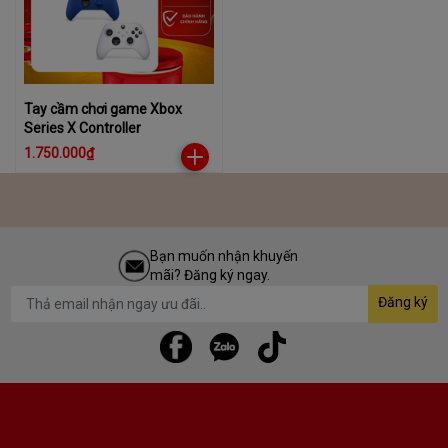
Tay cầm chơi game Xbox
Series X Controller
1.750.000₫
Bạn muốn nhận khuyến
mãi? Đăng ký ngay.
Đăng ký