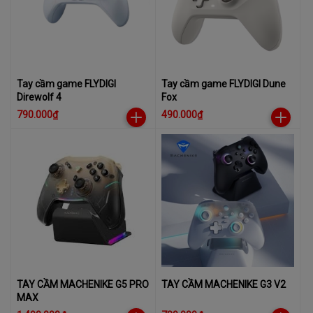
Tay cầm game FLYDIGI
Tay cầm game FLYDIGI Dune
Direwolf 4
Fox
790.000₫
490.000₫
TAY CẦM MACHENIKE G5 PRO
TAY CẦM MACHENIKE G3 V2
MAX