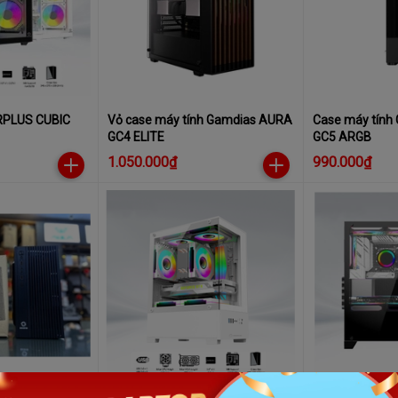
PLUS CUBIC
Vỏ case máy tính Gamdias AURA
Case máy tính
GC4 ELITE
GC5 ARGB
1.050.000₫
990.000₫