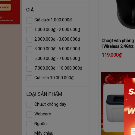
GIÁ
Giá dưới 1.000.000₫
1.000.000₫ - 2.000.000₫
2.000.000₫ - 3.000.000₫
Chuột văn phòng
| Wireless 2.4Ghz,
3.000.000₫ - 5.000.000₫
Đen
119.000₫
5.000.000₫ - 7.000.000₫
7.000.000₫ - 10.000.000₫
Giá trên 10.000.000₫
LOẠI SẢN PHẨM
Chuột không dây
Webcam
Nguồn
Máy chiếu