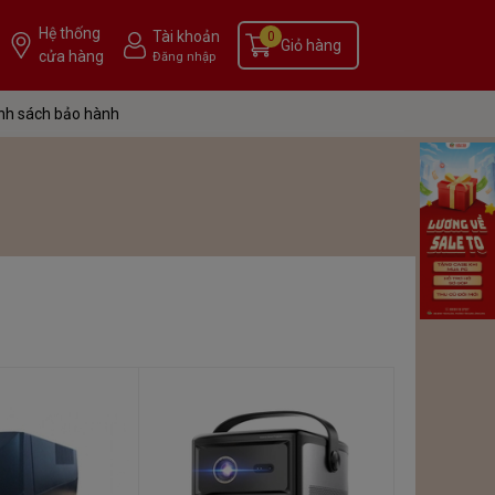
Hệ thống
Tài khoản
0
Giỏ hàng
cửa hàng
Đăng nhập
nh sách bảo hành