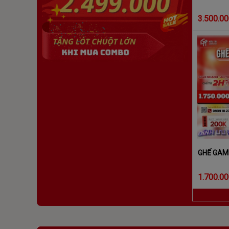
3.500.0
GHẾ GAM
1.700.0