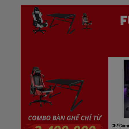
Ghế Game 