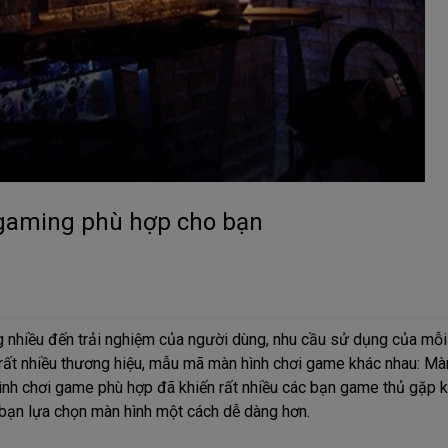
gaming phù hợp cho bạn
ng nhiều đến trải nghiệm của người dùng, nhu cầu sử dụng của mỗ
 rất nhiều thương hiệu, mẫu mã màn hình chơi game khác nhau: Mà
nh chơi game phù hợp đã khiến rất nhiều các bạn game thủ gặp k
 bạn lựa chọn màn hình một cách dễ dàng hơn.