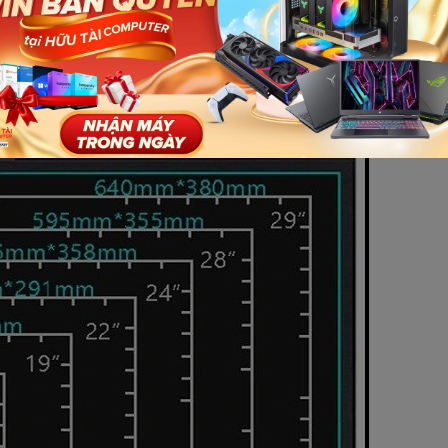
1m, kích thước màn hình 24-27inch sẽ là tối ưu nhất. Chúng rất ph
 như 32-34 đang xuất hiện trên thị trường cũng nhiều, nhưng giá t
mà những game thủ chuyên nghiệp đang yêu cầu.