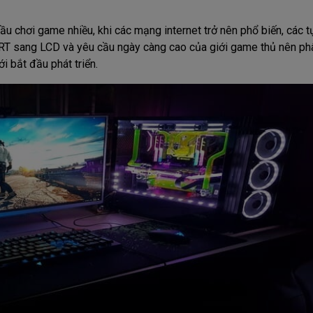
ầu chơi game nhiều, khi các mạng internet trở nên phổ biến, các 
CRT sang LCD và yêu cầu ngày càng cao của giới game thủ nên ph
i bắt đầu phát triển.