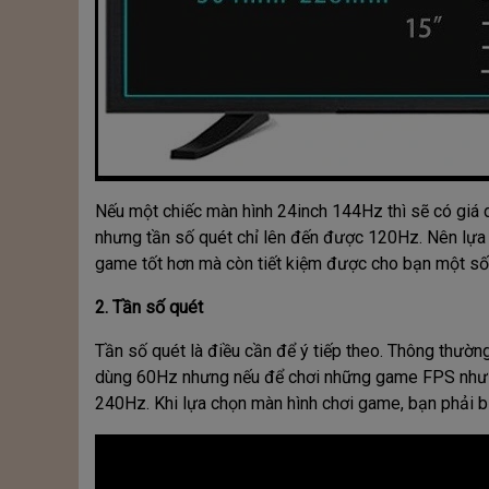
Nếu một chiếc màn hình 24inch 144Hz thì sẽ có giá d
nhưng tần số quét chỉ lên đến được 120Hz. Nên lựa 
game tốt hơn mà còn tiết kiệm được cho bạn một số 
2. Tần số quét
Tần số quét là điều cần để ý tiếp theo. Thông thườ
dùng 60Hz nhưng nếu để chơi những game FPS như C
240Hz. Khi lựa chọn màn hình chơi game, bạn phải 