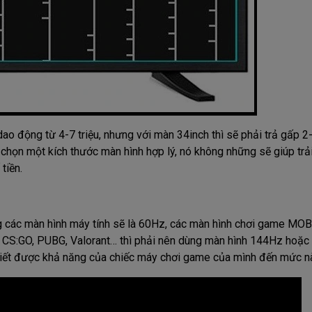
ao động từ 4-7 triệu, nhưng với màn 34inch thì sẽ phải trả gấp 2
chọn một kích thước màn hình hợp lý, nó không những sẽ giúp trả
tiền.
ng các màn hình máy tính sẽ là 60Hz, các màn hình chơi game MOB
S:GO, PUBG, Valorant… thì phải nên dùng màn hình 144Hz hoặc
biết được khả năng của chiếc máy chơi game của mình đến mức n