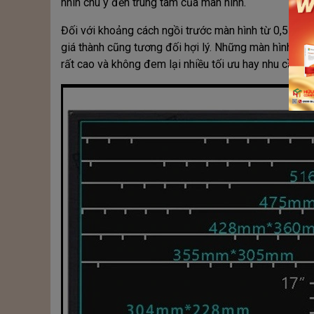
nhìn chú ý đến trung tâm của màn hình.
Đối với khoảng cách ngồi trước màn hình từ 0,5 đến 
giá thành cũng tương đối hợi lý. Những màn hình lớn
rất cao và không đem lại nhiều tối ưu hay nhu cầu 