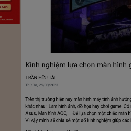
Kinh nghiệm lựa chọn màn hình 
TRẦN HỮU TÀI
Thứ Ba, 29/08/2023
Trên thị trường hiện nay màn hình máy tính ảnh hưở
khác nhau : Làm hình ảnh, đồ họa hay chơi game. Có
Asus, Màn hình AOC, … Để lựa chọn một chiếc màn hì
Vì vậy mình sẽ chia sẻ một số kinh nghiệm giúp các