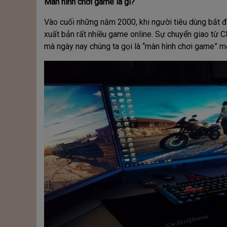
Màn hình chơi game là gì?
Vào cuối những năm 2000, khi người tiêu dùng bắt đ
xuất bản rất nhiều game online. Sự chuyển giao từ 
mà ngày nay chúng ta gọi là “màn hình chơi game” mớ