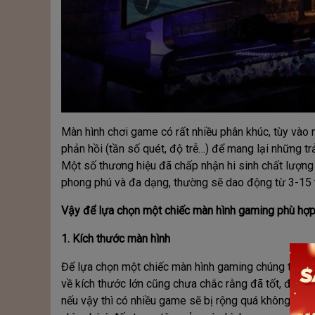
Màn hình chơi game có rất nhiều phân khúc, tùy vào 
phản hồi (tần số quét, độ trễ…) để mang lại những 
Một số thương hiệu đã chấp nhận hi sinh chất lượng
phong phú và đa dạng, thường sẽ dao động từ 3-15 tr
Vậy để lựa chọn một chiếc màn hình gaming phù hợp 
1. Kích thước màn hình
Để lựa chọn một chiếc màn hình gaming chúng ta cần 
về kích thước lớn cũng chưa chắc rằng đã tốt, đúng là
nếu vậy thì có nhiều game sẽ bị rộng quá không nhìn 