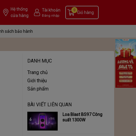
Hệ thống
Tài khoản
0
Giỏ hàng
cửa hàng
Đăng nhập
nh sách bảo hành
DANH MỤC
Trang chủ
Giới thiệu
Sản phẩm
BÀI VIẾT LIÊN QUAN
Loa Blast BS97 Công
suất 1300W