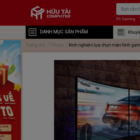
PC Gaming
DANH MỤC SẢN PHẨM
Khuyế
Trang chủ
/
Tin tức
/
Kinh nghiệm lựa chọn màn hình gam