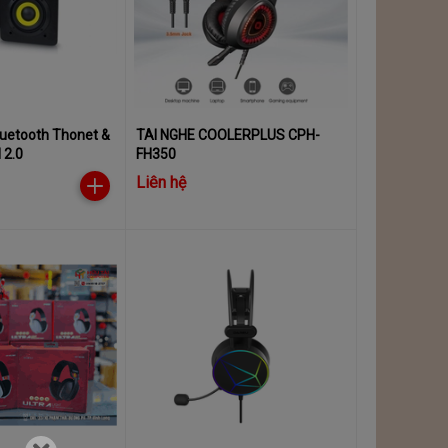
luetooth Thonet &
TAI NGHE COOLERPLUS CPH-
 2.0
FH350
Liên hệ