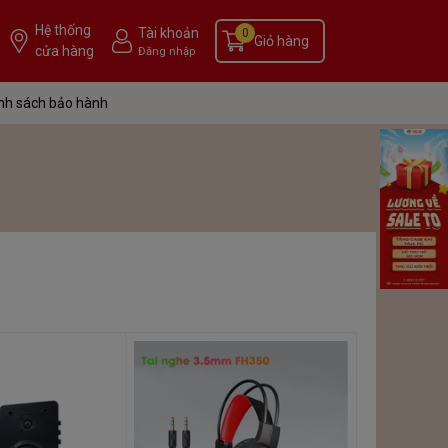
Hệ thống
Tài khoản
0
Giỏ hàng
cửa hàng
Đăng nhập
nh sách bảo hành