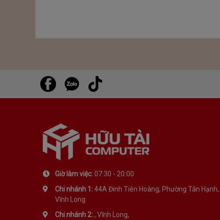
Giờ làm việc:
07:30 - 20:00
Chi nhánh 1:
44A Đinh Tiên Hoàng, Phường Tân Hạnh,
Vĩnh Long
Chi nhánh 2:
, Vĩnh Long,