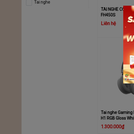
Tai nghe
TAI NGHE COOLE
FH450S
Liên hệ
Tai nghe Gaming
H1 RGB Gloss Whi
1.300.000₫