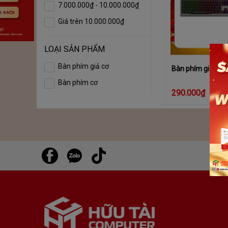
7.000.000₫ - 10.000.000₫
Giá trên 10.000.000₫
LOẠI SẢN PHẨM
Bàn phím giả cơ
Bàn phím giả cơ
Bàn phím cơ
290.000₫