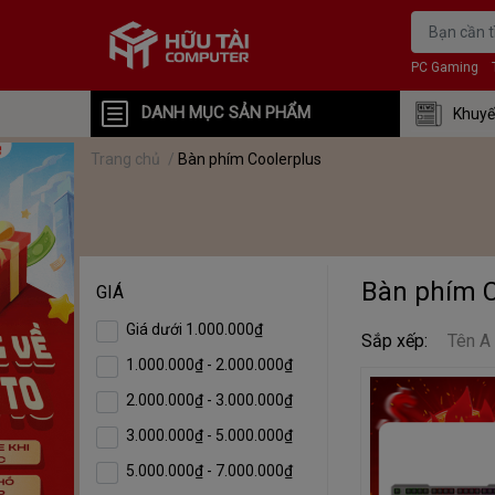
PC Gaming
DANH MỤC SẢN PHẨM
Khuyế
Trang chủ
/
Bàn phím Coolerplus
Bàn phím C
GIÁ
Giá dưới 1.000.000₫
Sắp xếp:
Tên A
1.000.000₫ - 2.000.000₫
2.000.000₫ - 3.000.000₫
3.000.000₫ - 5.000.000₫
5.000.000₫ - 7.000.000₫