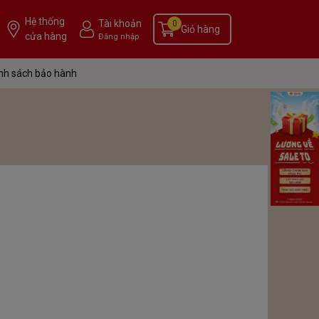
Hệ thống
Tài khoản
0
Giỏ hàng
cửa hàng
Đăng nhập
nh sách bảo hành