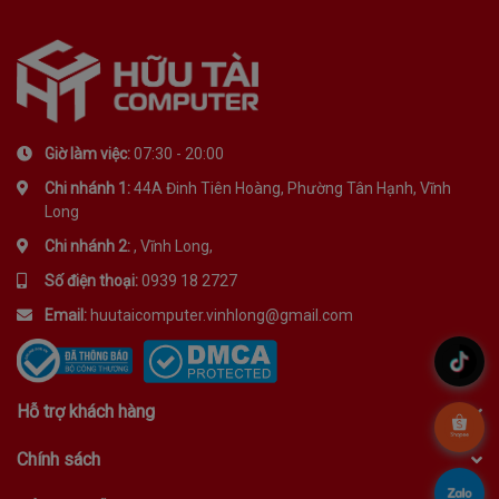
Giờ làm việc:
07:30 - 20:00
Chi nhánh 1:
44A Đinh Tiên Hoàng, Phường Tân Hạnh, Vĩnh
Long
Chi nhánh 2:
, Vĩnh Long,
Số điện thoại:
0939 18 2727
Email:
huutaicomputer.vinhlong@gmail.com
.
Hỗ trợ khách hàng
.
Chính sách
.