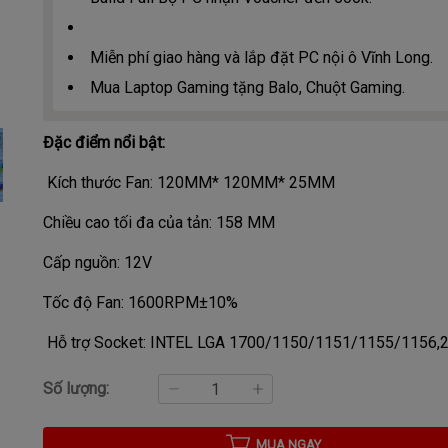
Miễn phí giao hàng và lắp đặt PC nội ô Vĩnh Long.
Mua Laptop Gaming tặng Balo, Chuột Gaming.
Đặc điểm nổi bật:
Kích thước Fan: 120MM* 120MM* 25MM
Chiều cao tối đa của tản: 158 MM
Cấp nguồn: 12V
Tốc độ Fan: 1600RPM±10%
Hỗ trợ Socket: INTEL LGA 1700/1150/1151/1155/1156,
Số lượng:
MUA NGAY