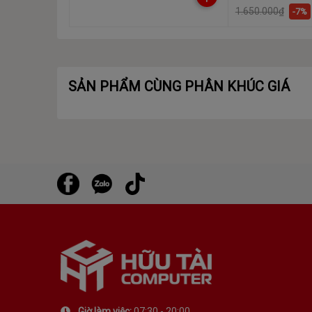
1.650.000₫
-7%
SẢN PHẨM CÙNG PHÂN KHÚC GIÁ
Giờ làm việc:
07:30 - 20:00