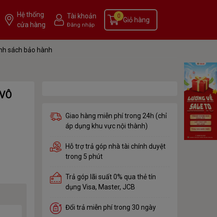
Hệ thống
Tài khoản
0
Giỏ hàng
cửa hàng
Đăng nhập
nh sách bảo hành
 VÔ
Giao hàng miễn phí trong 24h (chỉ
áp dụng khu vực nội thành)
Hỗ trợ trả góp nhà tài chính duyệt
trong 5 phút
Trả góp lãi suất 0% qua thẻ tín
dụng Visa, Master, JCB
Đổi trả miễn phí trong 30 ngày