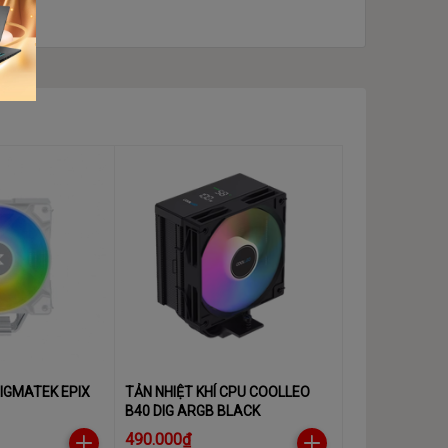
XIGMATEK EPIX
TẢN NHIỆT KHÍ CPU COOLLEO
B40 DIG ARGB BLACK
490.000₫