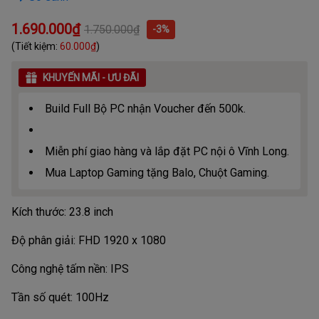
1.690.000₫
1.750.000₫
-3%
(Tiết kiệm:
60.000₫
)
KHUYẾN MÃI - ƯU ĐÃI
Build Full Bộ PC nhận Voucher đến 500k.
Miễn phí giao hàng và lắp đặt PC nội ô Vĩnh Long.
Mua Laptop Gaming tặng Balo, Chuột Gaming.
Kích thước: 23.8 inch
Độ phân giải: FHD 1920 x 1080
Công nghệ tấm nền: IPS
Tần số quét: 100Hz