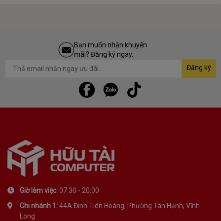
Bạn muốn nhận khuyến
mãi? Đăng ký ngay.
Đăng ký
Giờ làm việc:
07:30 - 20:00
Chi nhánh 1:
44A Đinh Tiên Hoàng, Phường Tân Hạnh, Vĩnh
Long