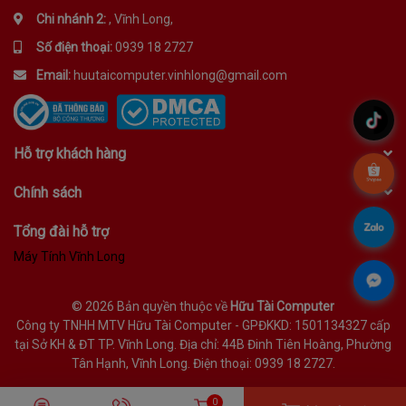
Chi nhánh 2:
, Vĩnh Long,
Số điện thoại:
0939 18 2727
Email:
huutaicomputer.vinhlong@gmail.com
.
Hỗ trợ khách hàng
.
Chính sách
.
Tổng đài hỗ trợ
Máy Tính Vĩnh Long
.
©
2026 Bản quyền thuộc về
Hữu Tài Computer
Công ty TNHH MTV Hữu Tài Computer - GPĐKKD: 1501134327 cấp
tại Sở KH & ĐT TP. Vĩnh Long. Địa chỉ: 44B Đinh Tiên Hoàng, Phường
Tân Hạnh, Vĩnh Long. Điện thoại: 0939 18 2727.
0