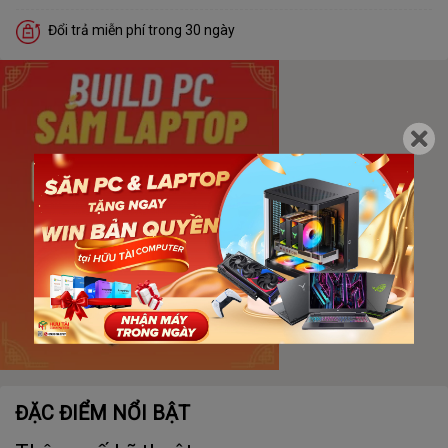
Đổi trả miễn phí trong 30 ngày
ĐẶC ĐIỂM NỔI BẬT