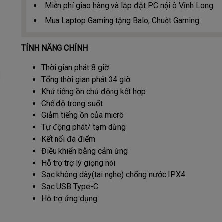
Miễn phí giao hàng và lắp đặt PC nội ô Vĩnh Long.
Mua Laptop Gaming tặng Balo, Chuột Gaming.
TÍNH NĂNG CHÍNH
Thời gian phát 8 giờ
Tổng thời gian phát 34 giờ
Khử tiếng ồn chủ động kết hợp
Chế độ trong suốt
Giảm tiếng ồn của micrô
Tự động phát/ tạm dừng
Kết nối đa điểm
Điều khiển bằng cảm ứng
Hỗ trợ trợ lý giọng nói
Sạc không dây(tai nghe) chống nước IPX4
Sạc USB Type-C
Hỗ trợ ứng dụng