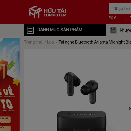
PC Gaming
DANH MỤC SẢN PHẨM
Khuyế
Trang chủ
/
Loa
/
Tai nghe Bluetooth Atlanta Midnight Bla