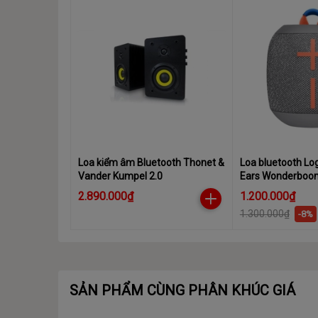
Loa kiểm âm Bluetooth Thonet &
Loa bluetooth Log
Vander Kumpel 2.0
Ears Wonderboo
2.890.000₫
1.200.000₫
1.300.000₫
-8%
SẢN PHẨM CÙNG PHÂN KHÚC GIÁ