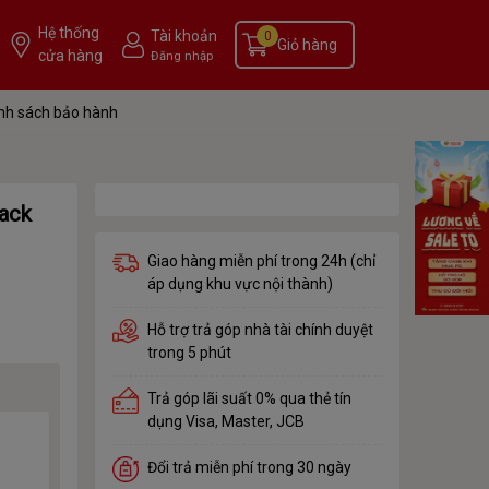
Hệ thống
Tài khoản
0
Giỏ hàng
cửa hàng
Đăng nhập
nh sách bảo hành
lack
Giao hàng miễn phí trong 24h (chỉ
áp dụng khu vực nội thành)
Hỗ trợ trả góp nhà tài chính duyệt
trong 5 phút
Trả góp lãi suất 0% qua thẻ tín
dụng Visa, Master, JCB
Đổi trả miễn phí trong 30 ngày