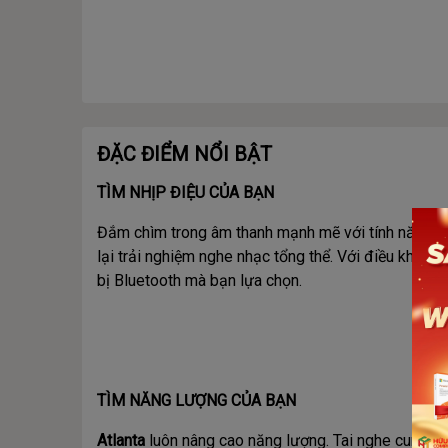
ĐẶC ĐIỂM NỔI BẬT
TÌM NHỊP ĐIỆU CỦA BẠN
Đắm chìm trong âm thanh mạnh mẽ với tính năng ch
lại trải nghiệm nghe nhạc tổng thể. Với điều khiển
bị Bluetooth mà bạn lựa chọn.
TÌM NĂNG LƯỢNG CỦA BẠN
Atlanta
luôn nâng cao năng lượng. Tai nghe cung cấp