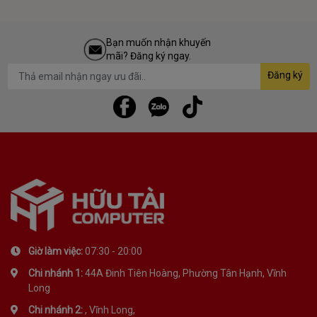
Bạn muốn nhận khuyến
mãi? Đăng ký ngay.
Đăng ký
Giờ làm việc:
07:30 - 20:00
Chi nhánh 1:
44A Đinh Tiên Hoàng, Phường Tân Hạnh, Vĩnh
Long
Chi nhánh 2:
, Vĩnh Long,