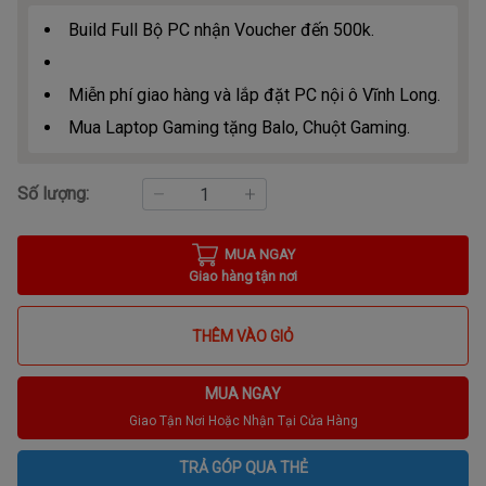
Build Full Bộ PC nhận Voucher đến 500k.
Miễn phí giao hàng và lắp đặt PC nội ô Vĩnh Long.
Mua Laptop Gaming tặng Balo, Chuột Gaming.
Số lượng:
MUA NGAY
Giao hàng tận nơi
THÊM VÀO GIỎ
MUA NGAY
Giao Tận Nơi Hoặc Nhận Tại Cửa Hàng
TRẢ GÓP QUA THẺ