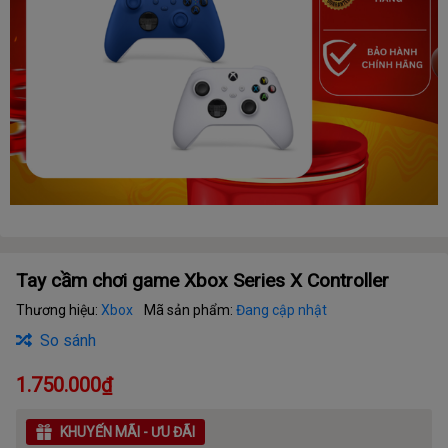
Tay cầm chơi game Xbox Series X Controller
Thương hiệu:
Xbox
Mã sản phẩm:
Đang cập nhật
So sánh
1.750.000₫
KHUYẾN MÃI - ƯU ĐÃI