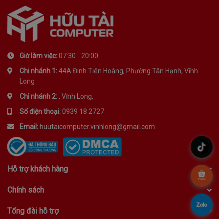
Giờ làm việc:
07:30 - 20:00
Chi nhánh 1:
44A Đinh Tiên Hoàng, Phường Tân Hạnh, Vĩnh
Long
Chi nhánh 2:
, Vĩnh Long,
Số điện thoại:
0939 18 2727
Email:
huutaicomputer.vinhlong@gmail.com
.
Hỗ trợ khách hàng
.
Chính sách
.
Tổng đài hỗ trợ