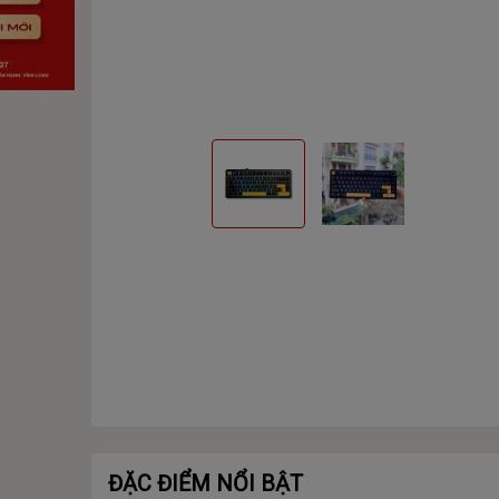
ĐẶC ĐIỂM NỔI BẬT