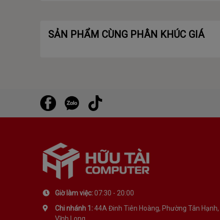
SẢN PHẨM CÙNG PHÂN KHÚC GIÁ
Giờ làm việc:
07:30 - 20:00
Chi nhánh 1:
44A Đinh Tiên Hoàng, Phường Tân Hạnh,
Vĩnh Long