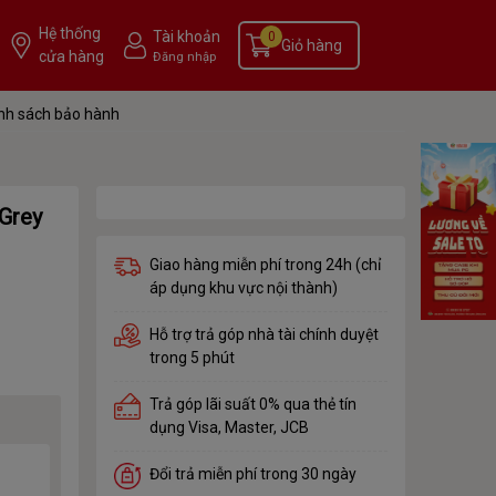
Hệ thống
Tài khoản
0
Giỏ hàng
cửa hàng
Đăng nhập
nh sách bảo hành
Grey
Giao hàng miễn phí trong 24h (chỉ
áp dụng khu vực nội thành)
Hỗ trợ trả góp nhà tài chính duyệt
trong 5 phút
Trả góp lãi suất 0% qua thẻ tín
dụng Visa, Master, JCB
Đổi trả miễn phí trong 30 ngày