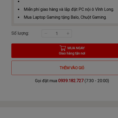
Miễn phí giao hàng và lắp đặt PC nội ô Vĩnh Long.
Mua Laptop Gaming tặng Balo, Chuột Gaming.
Số lượng:
MUA NGAY
Giao hàng tận nơi
THÊM VÀO GIỎ
Gọi đặt mua
0939.182.727
(7:30 - 20:00)