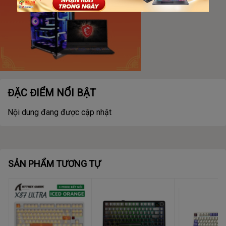
ĐẶC ĐIỂM NỔI BẬT
Nội dung đang được cập nhật
SẢN PHẨM TƯƠNG TỰ