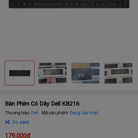
Bàn Phím Có Dây Dell KB216
Thương hiệu:
Dell
Mã sản phẩm:
Đang cập nhật
So sánh
179.000₫