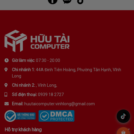
Giờ làm việc:
07:30 - 20:00
Chi nhánh 1:
44A Đinh Tiên Hoàng, Phường Tân Hạnh, Vĩnh
Long
Chi nhánh 2:
, Vĩnh Long,
Số điện thoại:
0939 18 2727
Email:
huutaicomputer.vinhlong@gmail.com
.
Hỗ trợ khách hàng
.