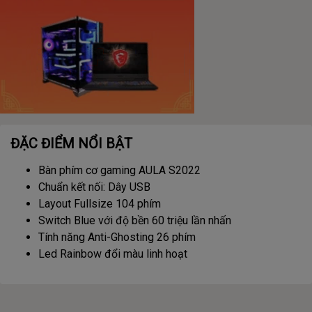
ĐẶC ĐIỂM NỔI BẬT
Bàn phím cơ gaming AULA S2022
Chuẩn kết nối: Dây USB
Layout Fullsize 104 phím
Switch Blue với độ bền 60 triệu lần nhấn
Tính năng Anti-Ghosting 26 phím
Led Rainbow đổi màu linh hoạt