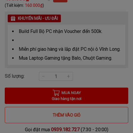
(Tiết kiệm:
160.000₫
)
KHUYẾN MÃI - ƯU ĐÃI
Build Full Bộ PC nhận Voucher đến 500k.
Miễn phí giao hàng và lắp đặt PC nội ô Vĩnh Long.
Mua Laptop Gaming tặng Balo, Chuột Gaming.
Số lượng:
MUA NGAY
Giao hàng tận nơi
THÊM VÀO GIỎ
Gọi đặt mua
0939.182.727
(7:30 - 20:00)