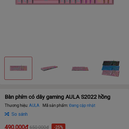
Bàn phím có dây gaming AULA S2022 hồng
Thương hiệu:
AULA
Mã sản phẩm:
Đang cập nhật
So sánh
490.000₫
650.000₫
-25%