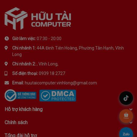
Giờ làm việc:
07:30 - 20:00
Chi nhánh 1:
44A Đinh Tiên Hoàng, Phường Tân Hạnh, Vĩnh
Long
Chi nhánh 2:
, Vĩnh Long,
Số điện thoại:
0939 18 2727
Email:
huutaicomputer.vinhlong@gmail.com
.
Hỗ trợ khách hàng
.
Chính sách
.
Tổng đài hỗ trợ