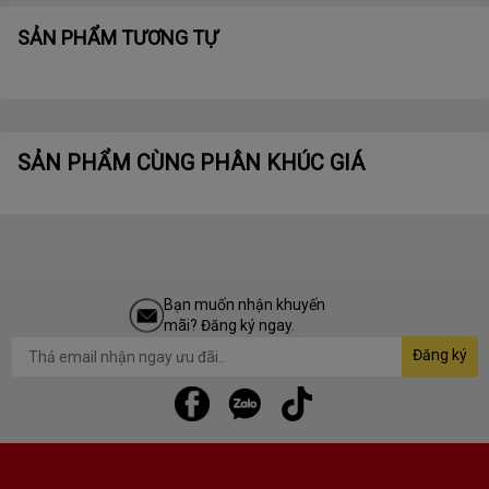
SẢN PHẨM TƯƠNG TỰ
SẢN PHẨM CÙNG PHÂN KHÚC GIÁ
Bạn muốn nhận khuyến
mãi? Đăng ký ngay.
Đăng ký