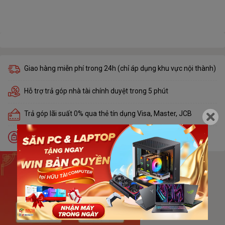
Giao hàng miễn phí trong 24h (chỉ áp dụng khu vực nội thành)
Hỗ trợ trả góp nhà tài chính duyệt trong 5 phút
Trả góp lãi suất 0% qua thẻ tín dụng Visa, Master, JCB
Đổi trả miễn phí trong 30 ngày