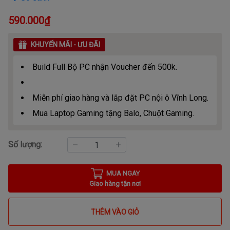
590.000₫
KHUYẾN MÃI - ƯU ĐÃI
Build Full Bộ PC nhận Voucher đến 500k.
Miễn phí giao hàng và lắp đặt PC nội ô Vĩnh Long.
Mua Laptop Gaming tặng Balo, Chuột Gaming.
Số lượng:
MUA NGAY
Giao hàng tận nơi
THÊM VÀO GIỎ