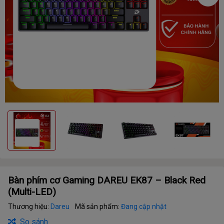
Bàn phím cơ Gaming DAREU EK87 – Black Red
(Multi-LED)
Thương hiệu:
Dareu
Mã sản phẩm:
Đang cập nhật
So sánh