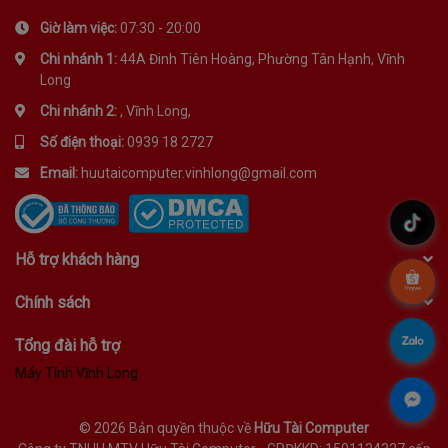
Giờ làm việc:
07:30 - 20:00
Chi nhánh 1:
44A Đinh Tiên Hoàng, Phường Tân Hạnh, Vĩnh
Long
Chi nhánh 2:
, Vĩnh Long,
Số điện thoại:
0939 18 2727
Email:
huutaicomputer.vinhlong@gmail.com
.
Hỗ trợ khách hàng
.
Chính sách
.
Tổng đài hỗ trợ
Máy Tính Vĩnh Long
.
©
2026 Bản quyền thuộc về
Hữu Tài Computer