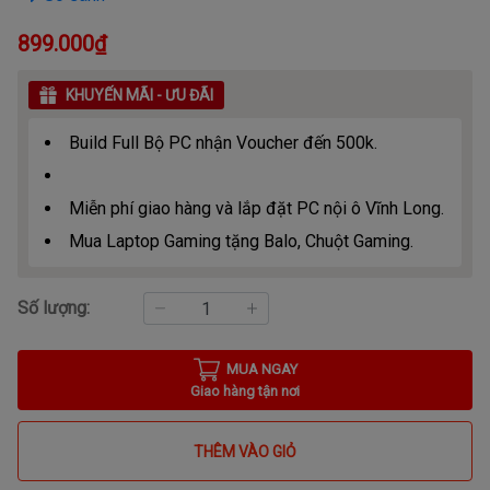
899.000₫
KHUYẾN MÃI - ƯU ĐÃI
Build Full Bộ PC nhận Voucher đến 500k.
Miễn phí giao hàng và lắp đặt PC nội ô Vĩnh Long.
Mua Laptop Gaming tặng Balo, Chuột Gaming.
Số lượng:
MUA NGAY
Giao hàng tận nơi
THÊM VÀO GIỎ