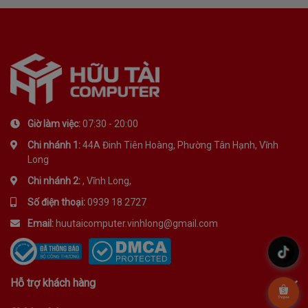
Giờ làm việc:
07:30 - 20:00
Chi nhánh 1:
44A Đinh Tiên Hoàng, Phường Tân Hạnh, Vĩnh
Long
Chi nhánh 2:
, Vĩnh Long,
Số điện thoại:
0939 18 2727
Email:
huutaicomputer.vinhlong@gmail.com
.
Hỗ trợ khách hàng
.