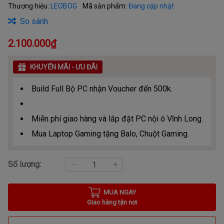
Thương hiệu:
LEOBOG
Mã sản phẩm:
Đang cập nhật
So sánh
2.100.000₫
KHUYẾN MÃI - ƯU ĐÃI
Build Full Bộ PC nhận Voucher đến 500k.
Miễn phí giao hàng và lắp đặt PC nội ô Vĩnh Long.
Mua Laptop Gaming tặng Balo, Chuột Gaming.
Số lượng:
MUA NGAY
Giao hàng tận nơi