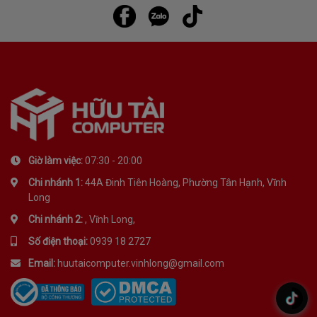
Giờ làm việc:
07:30 - 20:00
Chi nhánh 1:
44A Đinh Tiên Hoàng, Phường Tân Hạnh, Vĩnh
Long
Chi nhánh 2:
, Vĩnh Long,
Số điện thoại:
0939 18 2727
Email:
huutaicomputer.vinhlong@gmail.com
.