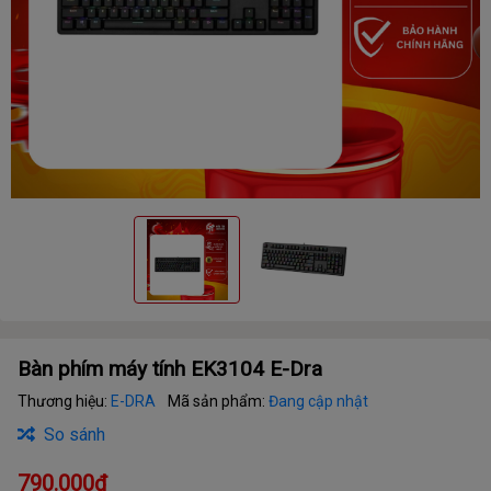
Bàn phím máy tính EK3104 E-Dra
Thương hiệu:
E-DRA
Mã sản phẩm:
Đang cập nhật
So sánh
790.000₫