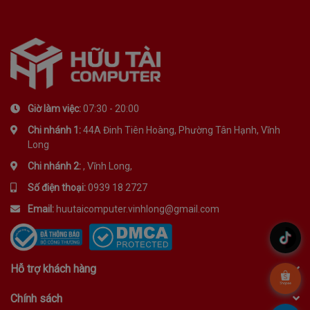
Giờ làm việc:
07:30 - 20:00
Chi nhánh 1:
44A Đinh Tiên Hoàng, Phường Tân Hạnh, Vĩnh
Long
Chi nhánh 2:
, Vĩnh Long,
Số điện thoại:
0939 18 2727
Email:
huutaicomputer.vinhlong@gmail.com
.
Hỗ trợ khách hàng
.
Chính sách