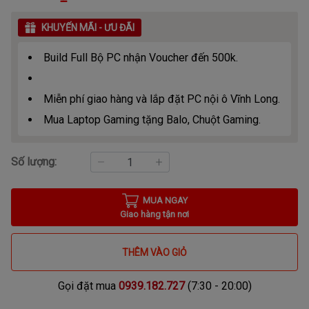
KHUYẾN MÃI - ƯU ĐÃI
Build Full Bộ PC nhận Voucher đến 500k.
Miễn phí giao hàng và lắp đặt PC nội ô Vĩnh Long.
Mua Laptop Gaming tặng Balo, Chuột Gaming.
Số lượng:
MUA NGAY
Giao hàng tận nơi
THÊM VÀO GIỎ
Gọi đặt mua
0939.182.727
(7:30 - 20:00)