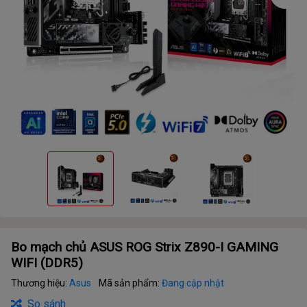
Bo mạch chủ ASUS ROG Strix Z890-I GAMING
WIFI (DDR5)
Thương hiệu:
Asus
Mã sản phẩm:
Đang cập nhật
So sánh