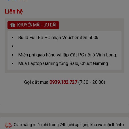
Liên hệ
KHUYẾN MÃI - ƯU ĐÃI
Build Full Bộ PC nhận Voucher đến 500k.
Miễn phí giao hàng và lắp đặt PC nội ô Vĩnh Long.
Mua Laptop Gaming tặng Balo, Chuột Gaming.
Gọi đặt mua
0939.182.727
(7:30 - 20:00)
Giao hàng miễn phí trong 24h (chỉ áp dụng khu vực nội thành)