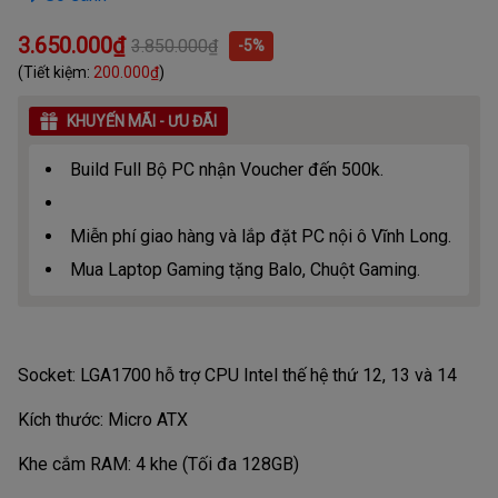
3.650.000₫
3.850.000₫
-5%
(Tiết kiệm:
200.000₫
)
KHUYẾN MÃI - ƯU ĐÃI
Build Full Bộ PC nhận Voucher đến 500k.
Miễn phí giao hàng và lắp đặt PC nội ô Vĩnh Long.
Mua Laptop Gaming tặng Balo, Chuột Gaming.
Socket: LGA1700 hỗ trợ CPU Intel thế hệ thứ 12, 13 và 14
Kích thước: Micro ATX
Khe cắm RAM: 4 khe (Tối đa 128GB)