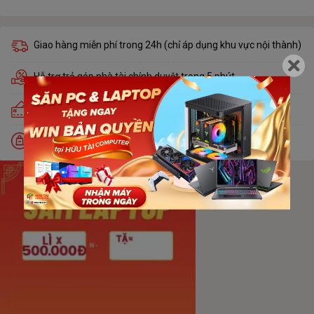
Giao hàng miễn phí trong 24h (chỉ áp dụng khu vực nội thành)
Hỗ trợ trả góp nhà tài chính duyệt trong 5 phút
Trả góp lãi suất 0% qua thẻ tín dụng Visa, Master, JCB
Đổi trả miễn phí trong 30 ngày