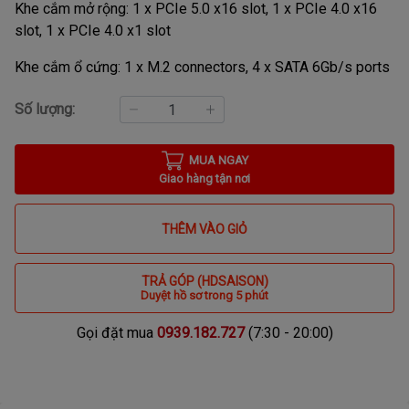
Khe cắm mở rộng: 1 x PCIe 5.0 x16 slot, 1 x PCIe 4.0 x16
slot, 1 x PCIe 4.0 x1 slot
Khe cắm ổ cứng: 1 x M.2 connectors, 4 x SATA 6Gb/s ports
Số lượng:
MUA NGAY
Giao hàng tận nơi
THÊM VÀO GIỎ
TRẢ GÓP (HDSAISON)
Duyệt hồ sơ trong 5 phút
Gọi đặt mua
0939.182.727
(7:30 - 20:00)