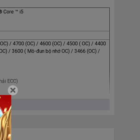
® Core ™ i5
C) / 4700 (OC) / 4600 (OC) / 4500 ( OC) / 4400
(OC) / 3600 ( Mô-đun bộ nhớ OC) / 3466 (OC) /
hải ECC)