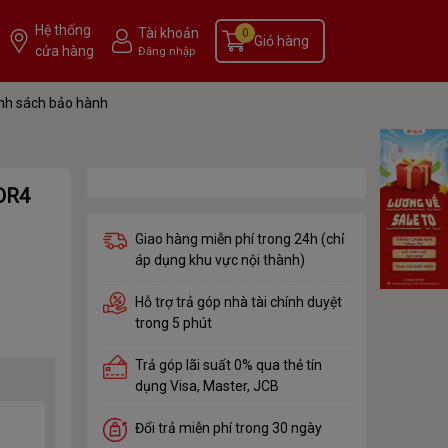
Hệ thống
Tài khoản
0
Giỏ hàng
cửa hàng
Đăng nhập
nh sách bảo hành
DR4
Giao hàng miễn phí trong 24h (chỉ
áp dụng khu vực nội thành)
Hỗ trợ trả góp nhà tài chính duyệt
trong 5 phút
Trả góp lãi suất 0% qua thẻ tín
dụng Visa, Master, JCB
Đổi trả miễn phí trong 30 ngày