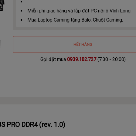
Miễn phí giao hàng và lắp đặt PC nội ô Vĩnh Long.
Mua Laptop Gaming tặng Balo, Chuột Gaming.
HẾT HÀNG
Gọi đặt mua
0939.182.727
(7:30 - 20:00)
 PRO DDR4 (rev. 1.0)