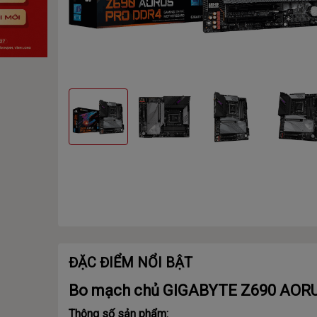
ĐẶC ĐIỂM NỔI BẬT
Bo mạch chủ GIGABYTE Z690 AORUS
Thông số sản phẩm: