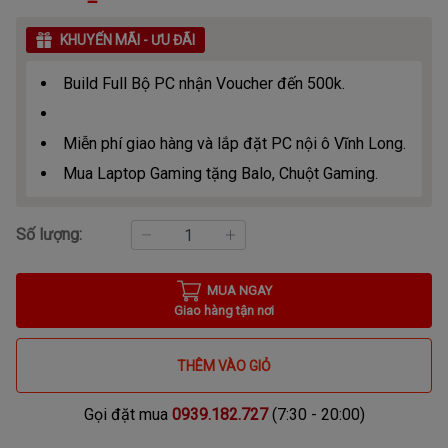
KHUYẾN MÃI - ƯU ĐÃI
Build Full Bộ PC nhận Voucher đến 500k.
Miễn phí giao hàng và lắp đặt PC nội ô Vĩnh Long.
Mua Laptop Gaming tặng Balo, Chuột Gaming.
Số lượng:
MUA NGAY
Giao hàng tận nơi
THÊM VÀO GIỎ
Gọi đặt mua
0939.182.727
(7:30 - 20:00)