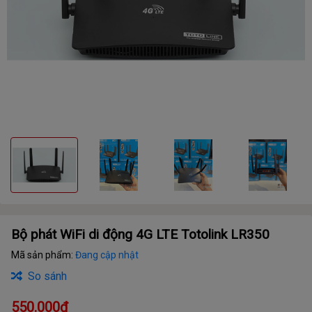
Bộ phát WiFi di động 4G LTE Totolink LR350
Mã sản phẩm:
Đang cập nhật
So sánh
550.000₫