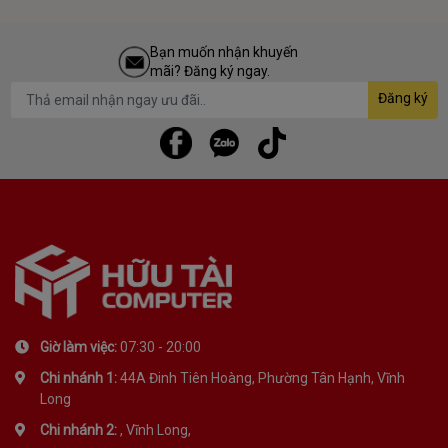
Bạn muốn nhận khuyến
mãi? Đăng ký ngay.
Đăng ký
Giờ làm việc:
07:30 - 20:00
Chi nhánh 1:
44A Đinh Tiên Hoàng, Phường Tân Hạnh, Vĩnh
Long
Chi nhánh 2:
, Vĩnh Long,