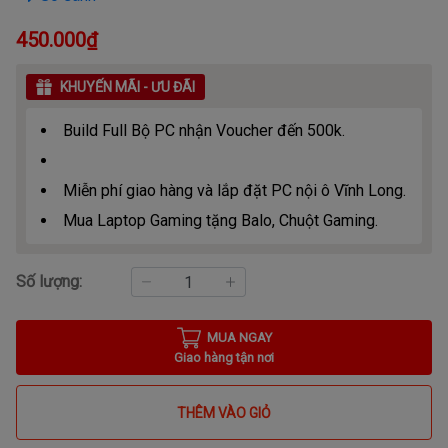
450.000₫
KHUYẾN MÃI - ƯU ĐÃI
Build Full Bộ PC nhận Voucher đến 500k.
Miễn phí giao hàng và lắp đặt PC nội ô Vĩnh Long.
Mua Laptop Gaming tặng Balo, Chuột Gaming.
Số lượng:
MUA NGAY
Giao hàng tận nơi
THÊM VÀO GIỎ