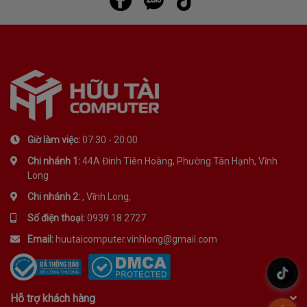
Giờ làm việc:
07:30 - 20:00
Chi nhánh 1:
44A Đinh Tiên Hoàng, Phường Tân Hạnh, Vĩnh
Long
Chi nhánh 2:
, Vĩnh Long,
Số điện thoại:
0939 18 2727
Email:
huutaicomputer.vinhlong@gmail.com
.
Hỗ trợ khách hàng