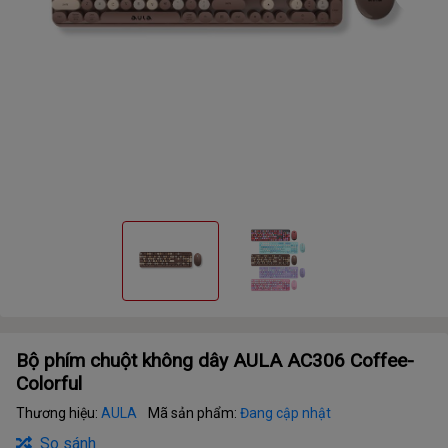
Bộ phím chuột không dây AULA AC306 Coffee-
Colorful
Thương hiệu:
AULA
Mã sản phẩm:
Đang cập nhật
So sánh