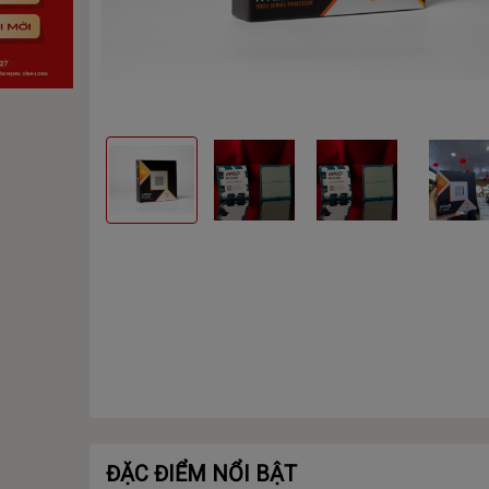
ĐẶC ĐIỂM NỔI BẬT