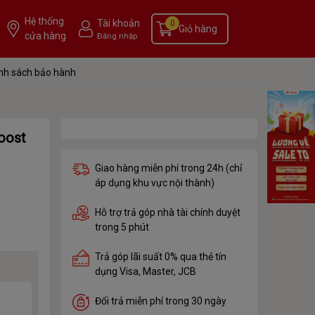
Hệ thống
Tài khoản
0
Giỏ hàng
cửa hàng
Đăng nhập
nh sách bảo hành
oost
Giao hàng miễn phí trong 24h (chỉ
áp dụng khu vực nội thành)
Hỗ trợ trả góp nhà tài chính duyệt
trong 5 phút
Trả góp lãi suất 0% qua thẻ tín
dụng Visa, Master, JCB
Đổi trả miễn phí trong 30 ngày