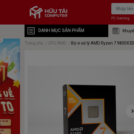
PC Gaming
DANH MỤC SẢN PHẨM
Khuyế
Trang chủ
/
CPU AMD
/
Bộ vi xử lý AMD Ryzen 7 9800X3D