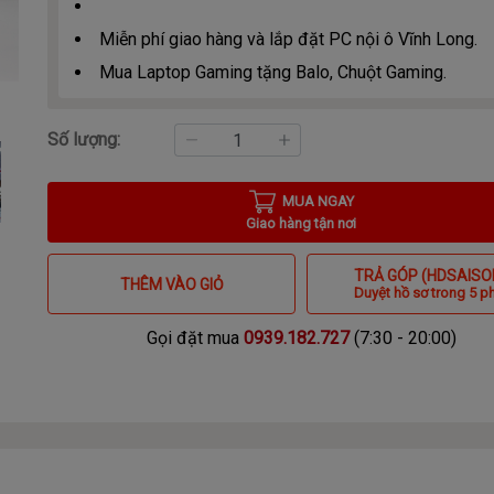
Miễn phí giao hàng và lắp đặt PC nội ô Vĩnh Long.
Mua Laptop Gaming tặng Balo, Chuột Gaming.
Số lượng:
MUA NGAY
Giao hàng tận nơi
TRẢ GÓP (HDSAISO
THÊM VÀO GIỎ
Duyệt hồ sơ trong 5 p
Gọi đặt mua
0939.182.727
(7:30 - 20:00)