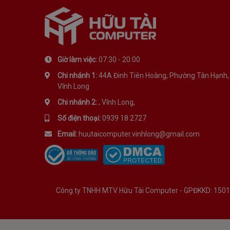
Giờ làm việc:
07:30 - 20:00
Chi nhánh 1:
44A Đinh Tiên Hoàng, Phường Tân Hạnh,
Vĩnh Long
Chi nhánh 2:
, Vĩnh Long,
Số điện thoại:
0939 18 2727
Email:
huutaicomputer.vinhlong@gmail.com
Công ty TNHH MTV Hữu Tài Computer - GPĐKKD: 1501134