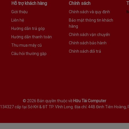
Hỗ trợ khách hàng
Chính sách
T
Giới thiệu
Chính sách và quy định
M
Liên hệ
Bảo mật thông tin khách
hàng
Hướng dẫn trả góp
Chính sách vận chuyển
Hướng dẫn thanh toán
Chính sách bảo hành
Thu mua máy cũ
Chính sách đổi trả
Câu hỏi thường gặp
©
2026 Bản quyền thuộc về
Hữu Tài Computer
327 cấp tại Sở KH & ĐT TP. Vĩnh Long. Địa chỉ: 44B Đinh Tiên Hoàng, P