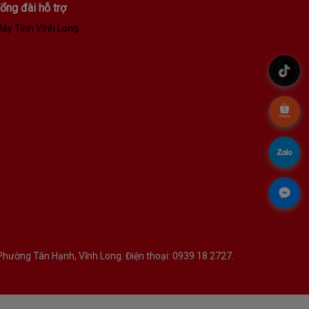
ổng đài hỗ trợ
áy Tính Vĩnh Long
.
.
.
.
hường Tân Hạnh, Vĩnh Long. Điện thoại: 0939 18 2727.