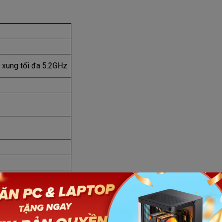
 xung tối đa 5.2GHz
Xem thêm