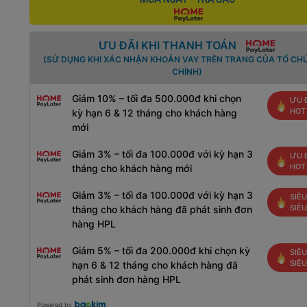
ƯU ĐÃI KHI THANH TOÁN
(SỬ DỤNG KHI XÁC NHẬN KHOẢN VAY TRÊN TRANG CỦA TỔ CHỨ
CHÍNH)
Giảm 10% – tối đa 500.000đ khi chọn
ƯU 
HOT
kỳ hạn 6 & 12 tháng cho khách hàng
mới
Giảm 3% – tối đa 100.000đ với kỳ hạn 3
ƯU 
HOT
tháng cho khách hàng mới
Giảm 3% – tối đa 100.000đ với kỳ hạn 3
SIÊU
SIÊ
tháng cho khách hàng đã phát sinh đơn
hàng HPL
Giảm 5% – tối đa 200.000đ khi chọn kỳ
SIÊU
SIÊ
hạn 6 & 12 tháng cho khách hàng đã
phát sinh đơn hàng HPL
Powered by