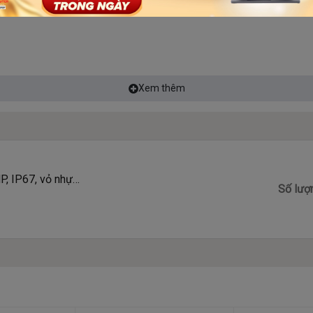
Xem thêm
, IP67, vỏ nhựa,
Số lượ