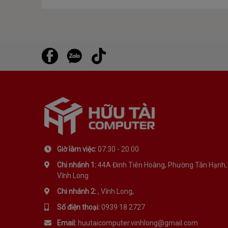
Giờ làm việc:
07:30 - 20:00
Chi nhánh 1:
44A Đinh Tiên Hoàng, Phường Tân Hạnh,
Vĩnh Long
Chi nhánh 2:
, Vĩnh Long,
Số điện thoại:
0939 18 2727
Email:
huutaicomputer.vinhlong@gmail.com