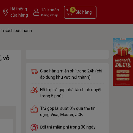
Hệ thống
Tài khoản
0
Giỏ hàng
cửa hàng
Đăng nhập
nh sách bảo hành
, vỏ
Giao hàng miễn phí trong 24h (chỉ
áp dụng khu vực nội thành)
Hỗ trợ trả góp nhà tài chính duyệt
trong 5 phút
Trả góp lãi suất 0% qua thẻ tín
dụng Visa, Master, JCB
Đổi trả miễn phí trong 30 ngày