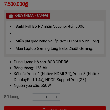
7.500.000₫
KHUYẾN MÃI - ƯU ĐÃI
Build Full Bộ PC nhận Voucher đến 500k.
Miễn phí giao hàng và lắp đặt PC nội ô Vĩnh Long.
Mua Laptop Gaming tặng Balo, Chuột Gaming.
Dung lượng bộ nhớ: 8GB GDDR6
Băng thông: 128-bit
Kết nối: Yes x 1 (Native HDMI 2.1), Yes x 3 (Native
DisplayPort 1.4a), HDCP Support Yes (2.3)
Nguồn yêu cầu: 550W
Số lượng: