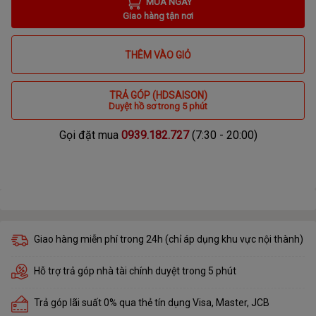
MUA NGAY
Giao hàng tận nơi
THÊM VÀO GIỎ
TRẢ GÓP (HDSAISON)
Duyệt hồ sơ trong 5 phút
Gọi đặt mua
0939.182.727
(7:30 - 20:00)
Giao hàng miễn phí trong 24h (chỉ áp dụng khu vực nội thành)
Hỗ trợ trả góp nhà tài chính duyệt trong 5 phút
Trả góp lãi suất 0% qua thẻ tín dụng Visa, Master, JCB