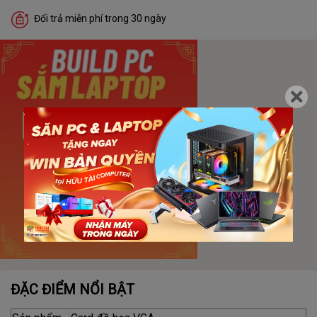
Đổi trả miễn phí trong 30 ngày
ĐẶC ĐIỂM NỔI BẬT