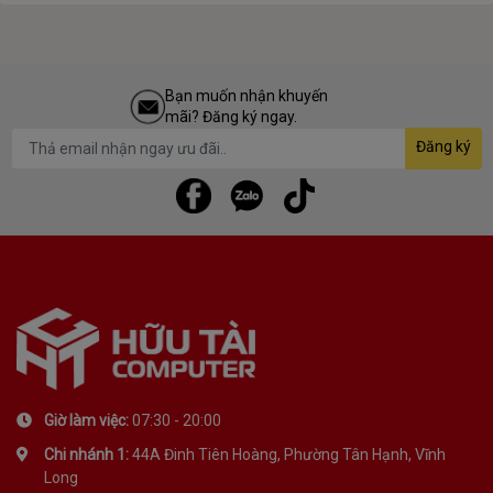
Slot
2.5 Slot
Bạn muốn nhận khuyến
mãi? Đăng ký ngay.
Đăng ký
Giờ làm việc:
07:30 - 20:00
Chi nhánh 1:
44A Đinh Tiên Hoàng, Phường Tân Hạnh, Vĩnh
Long