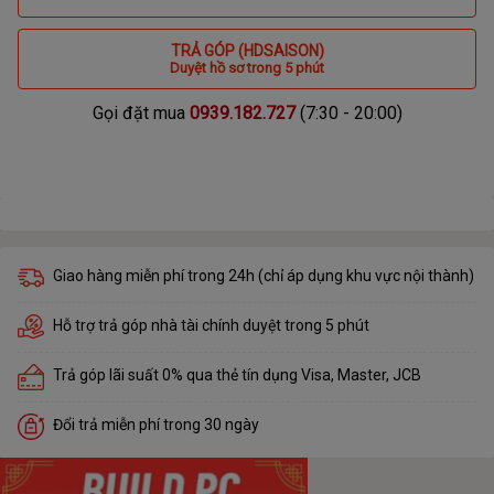
TRẢ GÓP (HDSAISON)
Duyệt hồ sơ trong 5 phút
Gọi đặt mua
0939.182.727
(7:30 - 20:00)
Giao hàng miễn phí trong 24h (chỉ áp dụng khu vực nội thành)
Hỗ trợ trả góp nhà tài chính duyệt trong 5 phút
Trả góp lãi suất 0% qua thẻ tín dụng Visa, Master, JCB
Đổi trả miễn phí trong 30 ngày