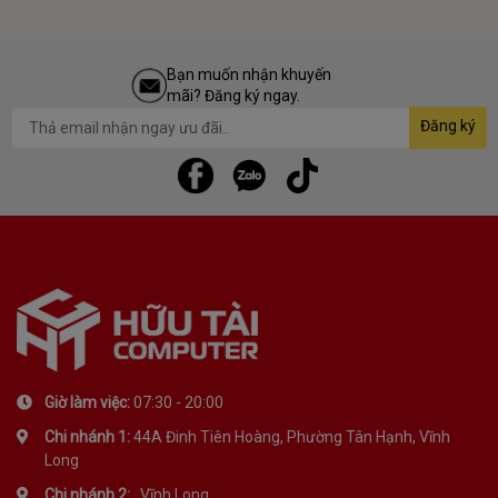
Bạn muốn nhận khuyến
mãi? Đăng ký ngay.
Đăng ký
Giờ làm việc:
07:30 - 20:00
Chi nhánh 1:
44A Đinh Tiên Hoàng, Phường Tân Hạnh, Vĩnh
Long
Chi nhánh 2:
, Vĩnh Long,