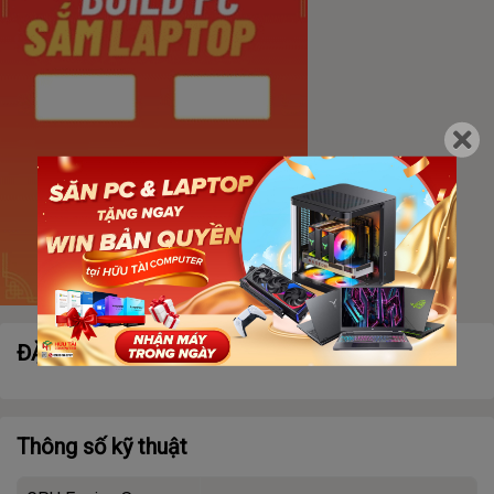
ĐẶC ĐIỂM NỔI BẬT
Thông số kỹ thuật