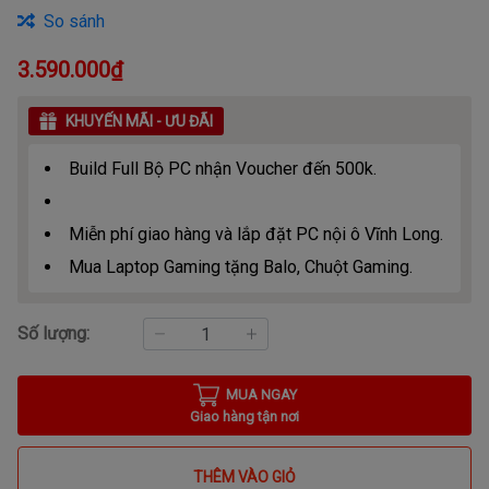
So sánh
3.590.000₫
KHUYẾN MÃI - ƯU ĐÃI
Build Full Bộ PC nhận Voucher đến 500k.
Miễn phí giao hàng và lắp đặt PC nội ô Vĩnh Long.
Mua Laptop Gaming tặng Balo, Chuột Gaming.
Số lượng:
MUA NGAY
Giao hàng tận nơi
THÊM VÀO GIỎ