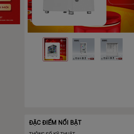
ĐẶC ĐIỂM NỔI BẬT