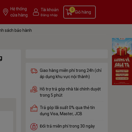
Hệ thống
Tài khoản
0
Giỏ hàng
cửa hàng
Đăng nhập
nh sách bảo hành
g
Giao hàng miễn phí trong 24h (chỉ
áp dụng khu vực nội thành)
Hỗ trợ trả góp nhà tài chính duyệt
trong 5 phút
Trả góp lãi suất 0% qua thẻ tín
dụng Visa, Master, JCB
Đổi trả miễn phí trong 30 ngày