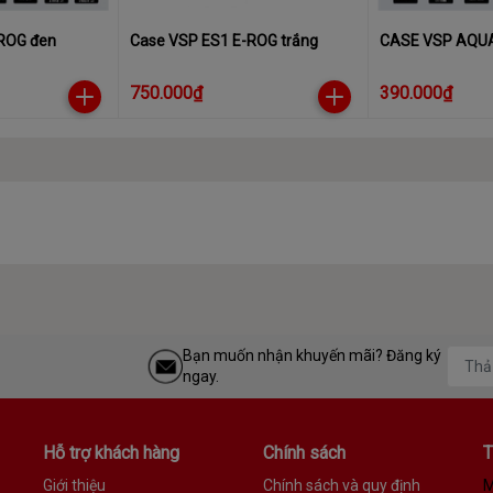
đa
ROG đen
Case VSP ES1 E-ROG trắng
CASE VSP AQU
750.000₫
390.000₫
Bạn muốn nhận khuyến mãi? Đăng ký
ngay.
Hỗ trợ khách hàng
Chính sách
T
Giới thiệu
Chính sách và quy định
M