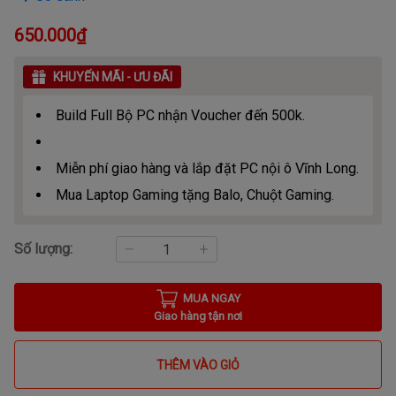
650.000₫
KHUYẾN MÃI - ƯU ĐÃI
Build Full Bộ PC nhận Voucher đến 500k.
Miễn phí giao hàng và lắp đặt PC nội ô Vĩnh Long.
Mua Laptop Gaming tặng Balo, Chuột Gaming.
Số lượng:
MUA NGAY
Giao hàng tận nơi
THÊM VÀO GIỎ