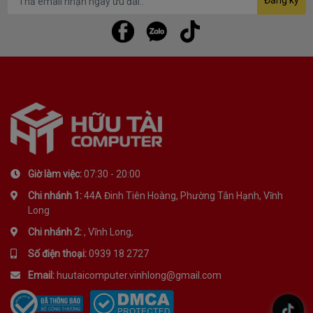
Giờ làm việc:
07:30 - 20:00
Chi nhánh 1:
44A Đinh Tiên Hoàng, Phường Tân Hạnh, Vĩnh
Long
Chi nhánh 2:
, Vĩnh Long,
Số điện thoại:
0939 18 2727
Email:
huutaicomputer.vinhlong@gmail.com
.