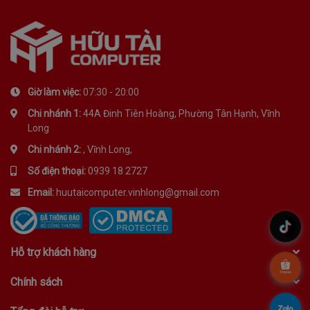
Giờ làm việc:
07:30 - 20:00
Chi nhánh 1:
44A Đinh Tiên Hoàng, Phường Tân Hạnh, Vĩnh
Long
Chi nhánh 2:
, Vĩnh Long,
Số điện thoại:
0939 18 2727
Email:
huutaicomputer.vinhlong@gmail.com
.
Hỗ trợ khách hàng
.
Chính sách
.