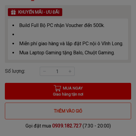
KHUYẾN MÃI - ƯU ĐÃI
Build Full Bộ PC nhận Voucher đến 500k.
Miễn phí giao hàng và lắp đặt PC nội ô Vĩnh Long.
Mua Laptop Gaming tặng Balo, Chuột Gaming.
Số lượng:
MUA NGAY
Giao hàng tận nơi
THÊM VÀO GIỎ
Gọi đặt mua
0939.182.727
(7:30 - 20:00)