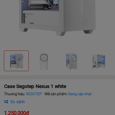
Case Segotep Nexus 1 white
Thương hiệu:
SEGOTEP
Mã sản phẩm:
Đang cập nhật
So sánh
1.250.000₫