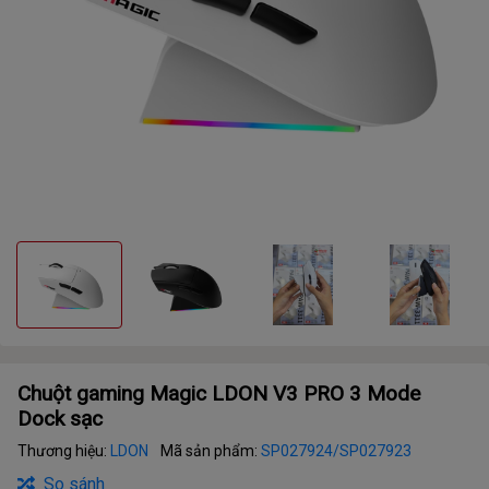
Chuột gaming Magic LDON V3 PRO 3 Mode
Dock sạc
Thương hiệu:
LDON
Mã sản phẩm:
SP027924/SP027923
So sánh