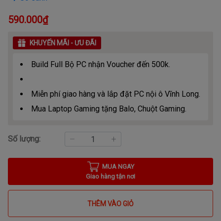
590.000₫
KHUYẾN MÃI - ƯU ĐÃI
Build Full Bộ PC nhận Voucher đến 500k.
Miễn phí giao hàng và lắp đặt PC nội ô Vĩnh Long.
Mua Laptop Gaming tặng Balo, Chuột Gaming.
Số lượng:
MUA NGAY
Giao hàng tận nơi
THÊM VÀO GIỎ