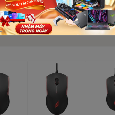
Số lượ