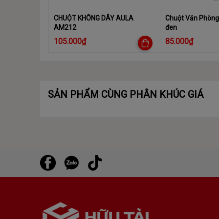
CHUỘT KHÔNG DÂY AULA
Chuột Văn Phòng
AM212
đen
105.000₫
85.000₫
SẢN PHẨM CÙNG PHÂN KHÚC GIÁ