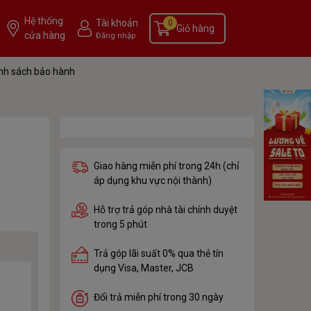
Hệ thống
Tài khoản
0
Giỏ hàng
cửa hàng
Đăng nhập
nh sách bảo hành
Giao hàng miễn phí trong 24h (chỉ
áp dụng khu vực nội thành)
Hỗ trợ trả góp nhà tài chính duyệt
trong 5 phút
Trả góp lãi suất 0% qua thẻ tín
dụng Visa, Master, JCB
Đổi trả miễn phí trong 30 ngày