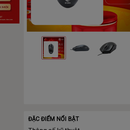
ĐẶC ĐIỂM NỔI BẬT