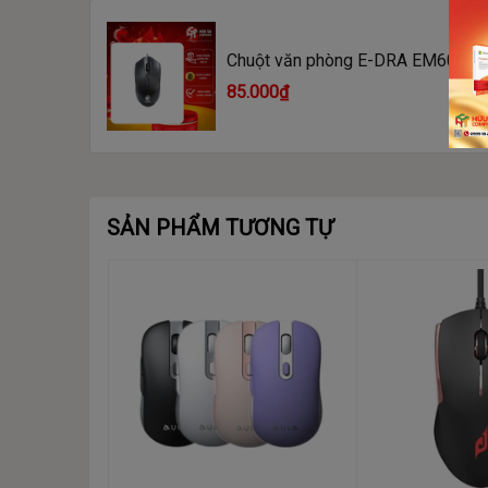
Chuột văn phòng E-DRA EM601
85.000₫
SẢN PHẨM TƯƠNG TỰ