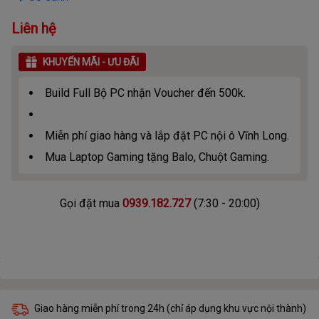
Liên hệ
KHUYẾN MÃI - ƯU ĐÃI
Build Full Bộ PC nhận Voucher đến 500k.
Miễn phí giao hàng và lắp đặt PC nội ô Vĩnh Long.
Mua Laptop Gaming tặng Balo, Chuột Gaming.
Gọi đặt mua
0939.182.727
(7:30 - 20:00)
Giao hàng miễn phí trong 24h (chỉ áp dụng khu vực nội thành)