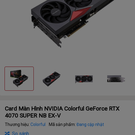
Card Màn Hình NVIDIA Colorful GeForce RTX
4070 SUPER NB EX-V
Thương hiệu:
Colorful
Mã sản phẩm:
Đang cập nhật
So sánh