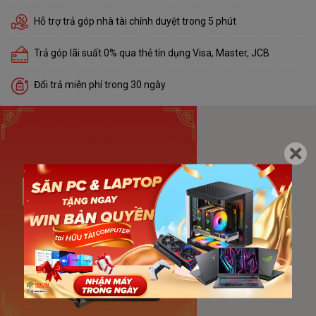
Hỗ trợ trả góp nhà tài chính duyệt trong 5 phút
Trả góp lãi suất 0% qua thẻ tín dụng Visa, Master, JCB
Đổi trả miễn phí trong 30 ngày