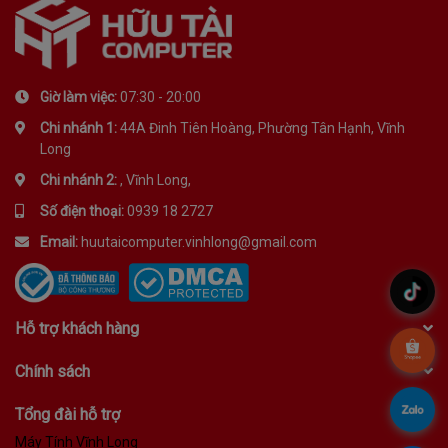
Giờ làm việc:
07:30 - 20:00
Chi nhánh 1:
44A Đinh Tiên Hoàng, Phường Tân Hạnh, Vĩnh
Long
Chi nhánh 2:
, Vĩnh Long,
Số điện thoại:
0939 18 2727
Email:
huutaicomputer.vinhlong@gmail.com
.
Hỗ trợ khách hàng
.
Chính sách
.
Tổng đài hỗ trợ
Máy Tính Vĩnh Long