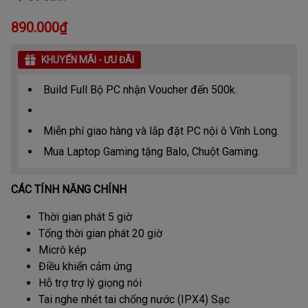
890.000₫
KHUYẾN MÃI - ƯU ĐÃI
Build Full Bộ PC nhận Voucher đến 500k.
Miễn phí giao hàng và lắp đặt PC nội ô Vĩnh Long.
Mua Laptop Gaming tặng Balo, Chuột Gaming.
CÁC TÍNH NĂNG CHÍNH
Thời gian phát 5 giờ
Tổng thời gian phát 20 giờ
Micrô kép
Điều khiển cảm ứng
Hỗ trợ trợ lý giọng nói
Tai nghe nhét tai chống nước (IPX4) Sạc