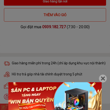
Giao hàng tận nơi
THÊM VÀO GIỎ
Gọi đặt mua
0939.182.727
(7:30 - 20:00)
Giao hàng miễn phí trong 24h (chỉ áp dụng khu vực nội thành)
Hỗ trợ trả góp nhà tài chính duyệt trong 5 phút
Trả góp lãi suất 0% qua thẻ tín dụng Visa, Master, JCB
Đổi trả miễn phí trong 30 ngày