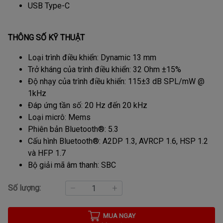
USB Type-C
THÔNG SỐ KỸ THUẬT
Loại trình điều khiển: Dynamic 13 mm
Trở kháng của trình điều khiển: 32 Ohm ±15%
Độ nhạy của trình điều khiển: 115±3 dB SPL/mW @
1kHz
Đáp ứng tần số: 20 Hz đến 20 kHz
Loại micrô: Mems
Phiên bản Bluetooth®: 5.3
Cấu hình Bluetooth®: A2DP 1.3, AVRCP 1.6, HSP 1.2
và HFP 1.7
Bộ giải mã âm thanh: SBC
Số lượng:
MUA NGAY