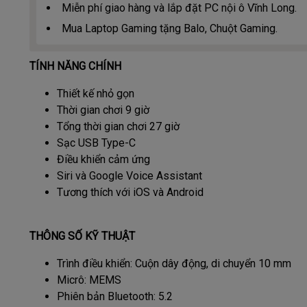
Miễn phí giao hàng và lắp đặt PC nội ô Vĩnh Long.
Mua Laptop Gaming tặng Balo, Chuột Gaming.
TÍNH NĂNG CHÍNH
Thiết kế nhỏ gọn
Thời gian chơi 9 giờ
Tổng thời gian chơi 27 giờ
Sạc USB Type-C
Điều khiển cảm ứng
Siri và Google Voice Assistant
Tương thích với iOS và Android
THÔNG SỐ KỸ THUẬT
Trình điều khiển: Cuộn dây động, di chuyển 10 mm
Micrô: MEMS
Phiên bản Bluetooth: 5.2