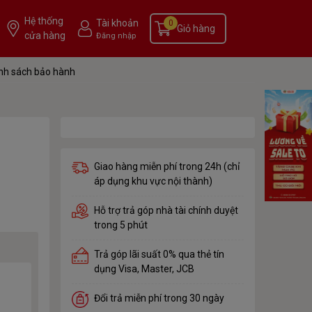
Hệ thống
Tài khoản
0
Giỏ hàng
cửa hàng
Đăng nhập
nh sách bảo hành
Giao hàng miễn phí trong 24h (chỉ
áp dụng khu vực nội thành)
Hỗ trợ trả góp nhà tài chính duyệt
trong 5 phút
Trả góp lãi suất 0% qua thẻ tín
dụng Visa, Master, JCB
Đổi trả miễn phí trong 30 ngày