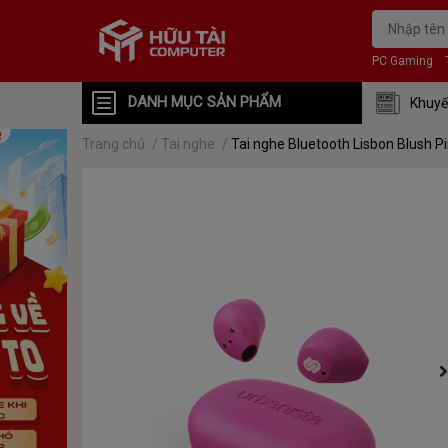
PC Gaming
DANH MỤC SẢN PHẨM
Khuyế
Trang chủ
/
Tai nghe
/
Tai nghe Bluetooth Lisbon Blush P