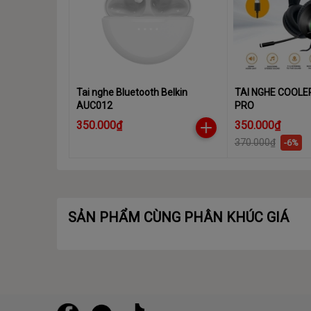
Tai nghe Bluetooth Belkin
TAI NGHE COOLE
AUC012
PRO
350.000₫
350.000₫
370.000₫
-6%
SẢN PHẨM CÙNG PHÂN KHÚC GIÁ