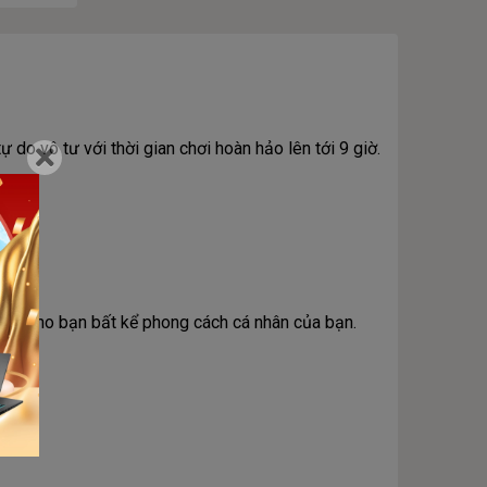
do vô tư với thời gian chơi hoàn hảo lên tới 9 giờ.
bạo cho bạn bất kể phong cách cá nhân của bạn.