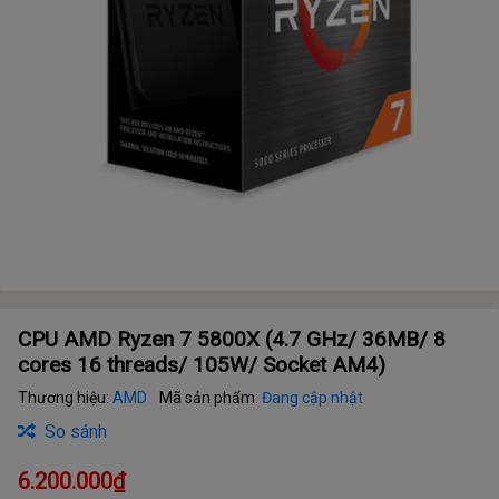
CPU AMD Ryzen 7 5800X (4.7 GHz/ 36MB/ 8
cores 16 threads/ 105W/ Socket AM4)
Thương hiệu:
AMD
Mã sản phẩm:
Đang cập nhật
So sánh
6.200.000₫