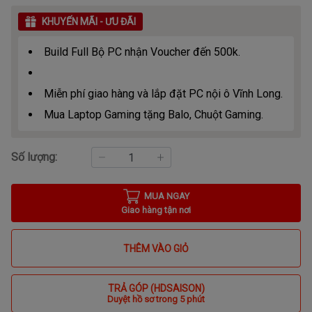
KHUYẾN MÃI - ƯU ĐÃI
Build Full Bộ PC nhận Voucher đến 500k.
Miễn phí giao hàng và lắp đặt PC nội ô Vĩnh Long.
Mua Laptop Gaming tặng Balo, Chuột Gaming.
Số lượng:
MUA NGAY
Giao hàng tận nơi
THÊM VÀO GIỎ
TRẢ GÓP (HDSAISON)
Duyệt hồ sơ trong 5 phút