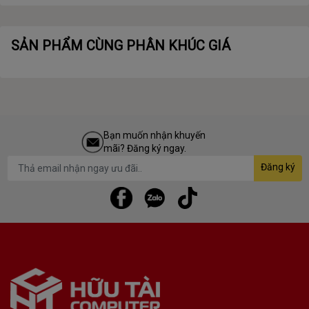
5.6GHz | 8 Nhân | 16
Luồng | Socket AM5)
SẢN PHẨM CÙNG PHÂN KHÚC GIÁ
Bạn muốn nhận khuyến
mãi? Đăng ký ngay.
Đăng ký