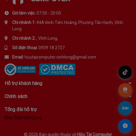
Giờ làm việc:
07:30 - 20:00
Chi nhánh 1:
44A Đinh Tiên Hoàng, Phường Tân Hạnh, Vĩnh
Long
Chi nhánh 2:
, Vĩnh Long,
Số điện thoại:
0939 18 2727
Email:
huutaicomputer.vinhlong@gmail.com
.
Hỗ trợ khách hàng
.
Chính sách
.
Tổng đài hỗ trợ
Máy Tính Vĩnh Long
.
©
2026 Bản quyền thuộc về
Hữu Tài Computer