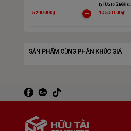
ty | Up to 5.6GHz,
threads
5.200.000₫
10.500.000₫
SẢN PHẨM CÙNG PHÂN KHÚC GIÁ