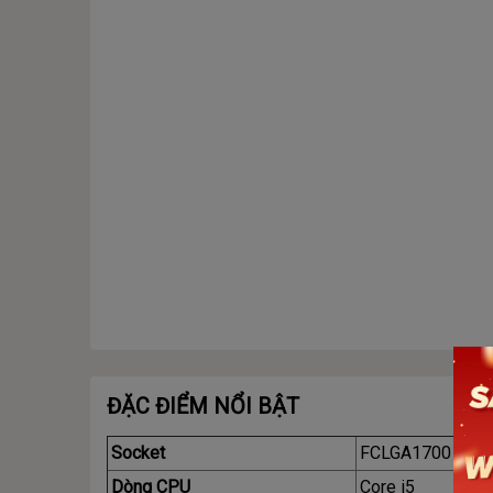
ĐẶC ĐIỂM NỔI BẬT
Socket
FCLGA1700
Dòng CPU
Core i5