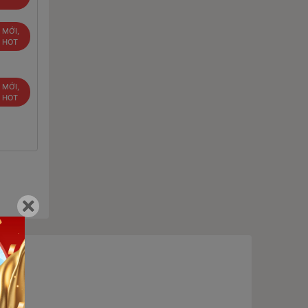
 MỚI,
U HOT
 MỚI,
U HOT