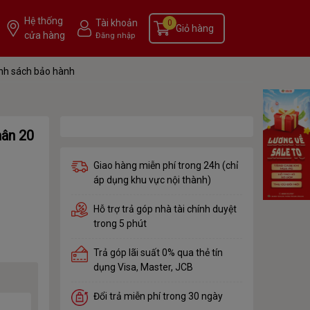
Hệ thống
Tài khoản
0
Giỏ hàng
cửa hàng
Đăng nhập
nh sách bảo hành
hân 20
Giao hàng miễn phí trong 24h (chỉ
áp dụng khu vực nội thành)
Hỗ trợ trả góp nhà tài chính duyệt
trong 5 phút
Trả góp lãi suất 0% qua thẻ tín
dụng Visa, Master, JCB
Đổi trả miễn phí trong 30 ngày