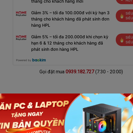
HOT
tháng cho khách hàng mới
Giảm 3% – tối đa 100.000đ với kỳ hạn 3
SIÊU
SIÊ
tháng cho khách hàng đã phát sinh đơn
hàng HPL
Giảm 5% – tối đa 200.000đ khi chọn kỳ
SIÊU
SIÊ
hạn 6 & 12 tháng cho khách hàng đã
phát sinh đơn hàng HPL
Powered by
Gọi đặt mua
0939.182.727
(7:30 - 20:00)