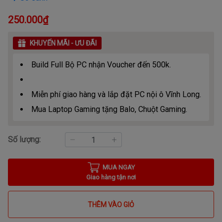
250.000₫
KHUYẾN MÃI - ƯU ĐÃI
Build Full Bộ PC nhận Voucher đến 500k.
Miễn phí giao hàng và lắp đặt PC nội ô Vĩnh Long.
Mua Laptop Gaming tặng Balo, Chuột Gaming.
Số lượng:
MUA NGAY
Giao hàng tận nơi
THÊM VÀO GIỎ