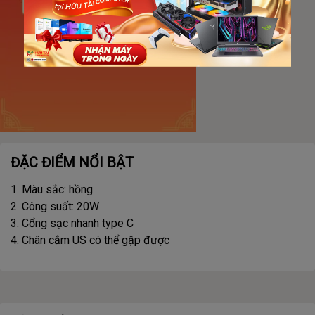
ĐẶC ĐIỂM NỔI BẬT
1. Màu sắc: hồng
2. Công suất: 20W
3. Cổng sạc nhanh type C
4. Chân cắm US có thể gập được