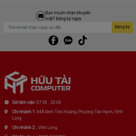
Bạn muốn nhận khuyến
mãi? Đăng ký ngay.
Đăng ký
Giờ làm việc:
07:30 - 20:00
Chi nhánh 1:
44A Đinh Tiên Hoàng, Phường Tân Hạnh, Vĩnh
Long
Chi nhánh 2:
, Vĩnh Long,