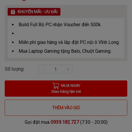
KHUYẾN MÃI - ƯU ĐÃI
Build Full Bộ PC nhận Voucher đến 500k.
Miễn phí giao hàng và lắp đặt PC nội ô Vĩnh Long.
Mua Laptop Gaming tặng Balo, Chuột Gaming.
Số lượng:
MUA NGAY
Giao hàng tận nơi
THÊM VÀO GIỎ
Gọi đặt mua
0939.182.727
(7:30 - 20:00)