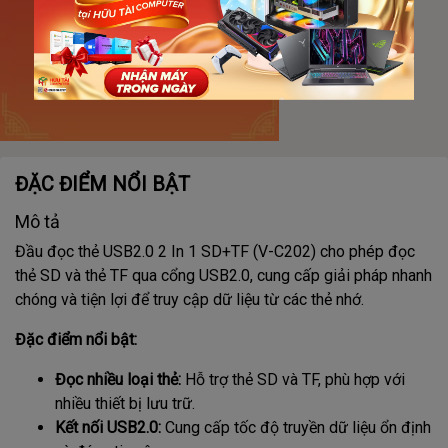
ĐẶC ĐIỂM NỔI BẬT
Mô tả
Đầu đọc thẻ USB2.0 2 In 1 SD+TF (V-C202) cho phép đọc
thẻ SD và thẻ TF qua cổng USB2.0, cung cấp giải pháp nhanh
chóng và tiện lợi để truy cập dữ liệu từ các thẻ nhớ.
Đặc điểm nổi bật:
Đọc nhiều loại thẻ:
Hỗ trợ thẻ SD và TF, phù hợp với
nhiều thiết bị lưu trữ.
Kết nối USB2.0:
Cung cấp tốc độ truyền dữ liệu ổn định