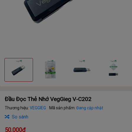
Đầu Đọc Thẻ Nhớ VegGieg V-C202
Thương hiệu:
VEGGIEG
Mã sản phẩm:
Đang cập nhật
So sánh
50.000₫