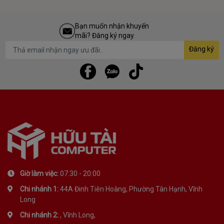
Bạn muốn nhận khuyến
mãi? Đăng ký ngay.
Đăng ký
Giờ làm việc:
07:30 - 20:00
Chi nhánh 1:
44A Đinh Tiên Hoàng, Phường Tân Hạnh, Vĩnh
Long
Chi nhánh 2:
, Vĩnh Long,