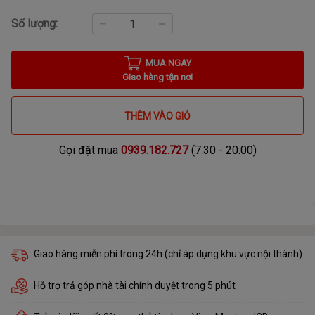
Số lượng:
MUA NGAY
Giao hàng tận nơi
THÊM VÀO GIỎ
Gọi đặt mua
0939.182.727
(7:30 - 20:00)
Giao hàng miễn phí trong 24h (chỉ áp dụng khu vực nội thành)
Hỗ trợ trả góp nhà tài chính duyệt trong 5 phút