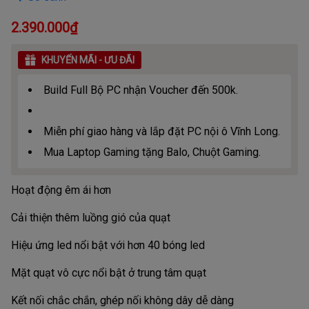
2.390.000₫
KHUYẾN MÃI - ƯU ĐÃI
Build Full Bộ PC nhận Voucher đến 500k.
Miễn phí giao hàng và lắp đặt PC nội ô Vĩnh Long.
Mua Laptop Gaming tặng Balo, Chuột Gaming.
Hoạt động êm ái hơn
Cải thiện thêm luồng gió của quạt
Hiệu ứng led nổi bật với hơn 40 bóng led
Mặt quạt vô cực nổi bật ở trung tâm quạt
Kết nối chắc chắn, ghép nối không dây dễ dàng