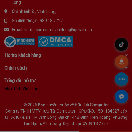
Long
Chi nhánh 2:
, Vĩnh Long,
Số điện thoại:
0939 18 2727
Email:
huutaicomputer.vinhlong@gmail.com
.
Hỗ trợ khách hàng
.
Chính sách
.
Tổng đài hỗ trợ
Máy Tính Vĩnh Long
.
©
2026 Bản quyền thuộc về
Hữu Tài Computer
Công ty TNHH MTV Hữu Tài Computer - GPĐKKD: 1501134327 cấp
tại Sở KH & ĐT TP. Vĩnh Long. Địa chỉ: 44B Đinh Tiên Hoàng, Phường
Tân Hạnh, Vĩnh Long. Điện thoại: 0939 18 2727.